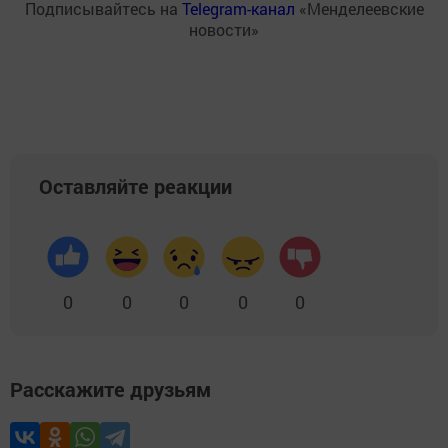
Подписывайтесь на
Telegram-канал
«Менделеевские
новости»
Оставляйте реакции
0
0
0
0
0
Расскажите друзьям