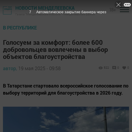
НОВОСТИ МЕНДЕЛЕЕВСКА
18+
7
Автоматическое закрытие баннера через
Газета "Менделеевские новости" - Менделеевский район
В РЕСПУБЛИКЕ
Голосуем за комфорт: более 600
добровольцев вовлечены в выбор
объектов благоустройства
автор,
19 мая 2025 - 09:58
522
0
0
В Татарстане стартовало всероссийское голосование по
выбору территорий для благоустройства в 2026 году.