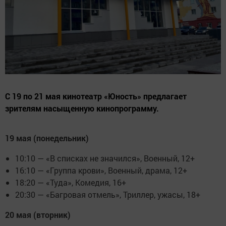
С 19 по 21 мая кинотеатр «Юность» предлагает
зрителям насыщенную кинопрограмму.
19 мая (понедельник)
10:10 — «В списках не значился», Военный, 12+
16:10 — «Группа крови», Военный, драма, 12+
18:20 — «Туда», Комедия, 16+
20:30 — «Багровая отмель», Триллер, ужасы, 18+
20 мая (вторник)