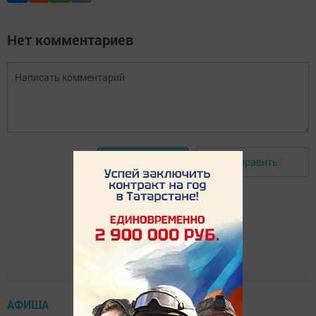
Нет комментариев
Отправить
Авторизоваться
АФИША