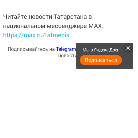
Читайте новости Татарстана в
национальном мессенджере MАХ:
https://max.ru/tatmedia
Подписывайтесь на
Telegram-канал
«Менделеевские
Мы в Яндекс Дзен
новости»
Подписаться
Перейти на страницу новости