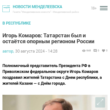
НОВОСТИ МЕНДЕЛЕЕВСКА
18+
Газета "Менделеевские новости" - Менделеевский район
В РЕСПУБЛИКЕ
Игорь Комаров: Татарстан был и
остаётся опорным регионом России
автор,
30 августа 2024 - 14:28
648
0
0
Полномочный представитель Президента РФ в
Приволжском федеральном округе Игорь Комаров
поздравил жителей Татарстана с Днем республики, а
жителей Казани — с Днём города.