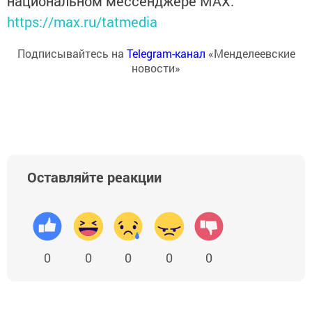
национальном мессенджере MАХ:
https://max.ru/tatmedia
Подписывайтесь на
Telegram-канал
«Менделеевские
новости»
Оставляйте реакции
0
0
0
0
0