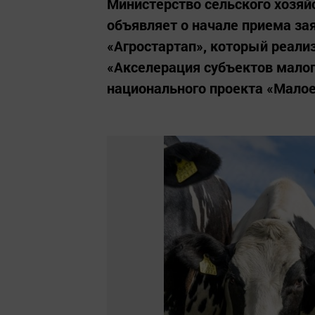
Министерство сельского хозяй
объявляет о начале приема зая
«Агростартап», который реали
«Акселерация субъектов малог
национального проекта «Малое