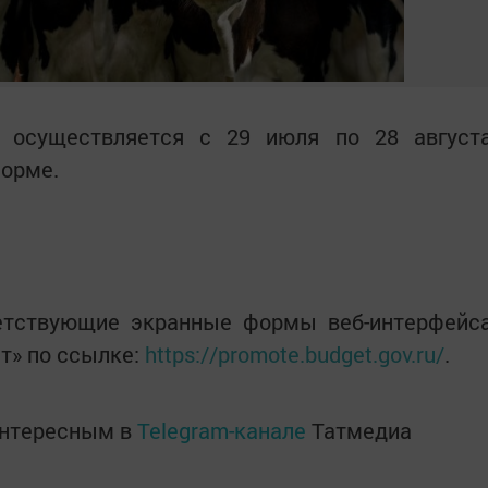
 осуществляется с 29 июля по 28 август
форме.
етствующие экранные формы веб-интерфейс
т» по ссылке:
https://promote.budget.gov.ru/
.
интересным в
Telegram-канале
Татмедиа