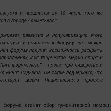
августа и продлится до 19 числа того же
тся в городе Альметьевск.
рживает развитие и популяризацию этого
 охватить и привлечь к форуму, как можно
ники форума получат восможность раскрыть
правлениях, как: творчество, медиа, спорт и
“Лига форум: лето” – проект про лидерство и
ил Ринат Садыков. Он также подчеркнул, что
етствует целям Национального проекта
и форума станет сбор гуманитарной помощ