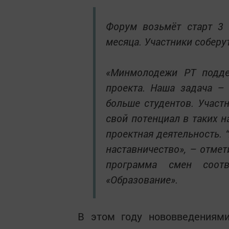
Форум возьмёт старт 3 
месяца. Участники соберу
«Минмолодежи РТ подде
проекта. Наша задача –
больше студентов. Участ
свой потенциал в таких на
проектная деятельность. 
наставничество», – отмет
программа смен соотв
«Образование».
В этом году нововведениям