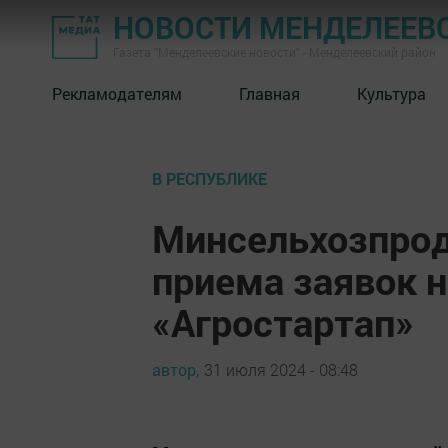
НОВОСТИ МЕНДЕЛЕЕВ
Газета "Менделеевские новости" - Менделеевский район
Рекламодателям
Главная
Культура
В РЕСПУБЛИКЕ
Минсельхозпрод
приема заявок н
«Агростартап»
автор,
31 июля 2024 - 08:48