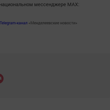
в национальном мессенджере MАХ:
Telegram-канал
«Менделеевские новости»