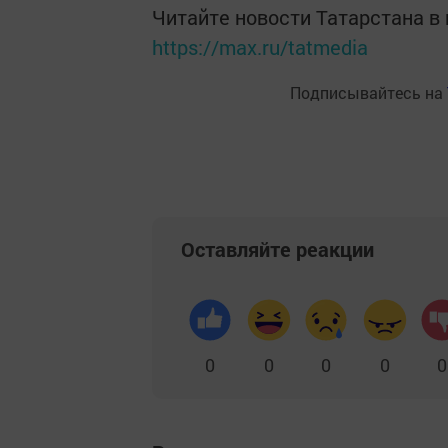
Читайте новости Татарстана 
https://max.ru/tatmedia
Подписывайтесь на
Оставляйте реакции
0
0
0
0
0