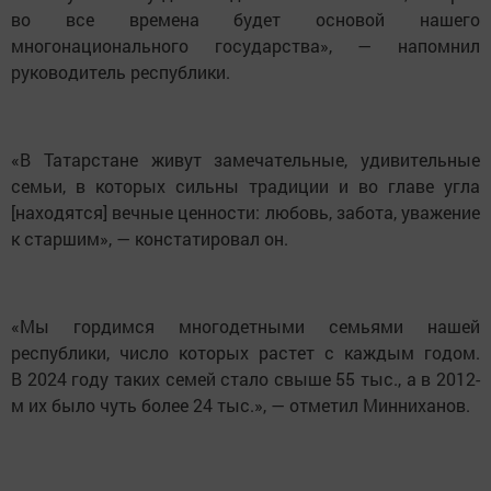
во все времена будет основой нашего
многонационального государства», — напомнил
руководитель республики.
«В Татарстане живут замечательные, удивительные
семьи, в которых сильны традиции и во главе угла
[находятся] вечные ценности: любовь, забота, уважение
к старшим», — констатировал он.
«Мы гордимся многодетными семьями нашей
республики, число которых растет с каждым годом.
В 2024 году таких семей стало свыше 55 тыс., а в 2012-
м их было чуть более 24 тыс.», — отметил Минниханов.