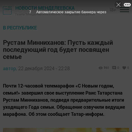
НОВОСТИ МЕНДЕЛЕЕВСКА
18+
7
Автоматическое закрытие баннера через
Газета "Менделеевские новости" - Менделеевский район
В РЕСПУБЛИКЕ
Рустам Минниханов: Пусть каждый
последующий год будет посвящен
семье
автор,
22 декабря 2024 - 22:28
590
0
0
Почти 12-часовой телемарафон «С Новым годом,
семья!» завершил свое выступление Раис Татарстана
Рустам Минниханов, подведя предварительные итоги
уходящего Года семьи. Обращение озвучили ведущие
марафона. Об этом сообщает Татар-информ.