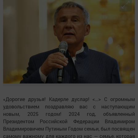
«Дорогие друзья! Кадерле дуслар! <…> С огромным
удовольствием поздравляю вас с наступающим
новым, 2025 годом! 2024 год, объявленный
Президентом Российской Федерации Владимиром
Владимировичем Путиным Годом семьи, был посвящен
самому важному для каждого из нас — семье, которая