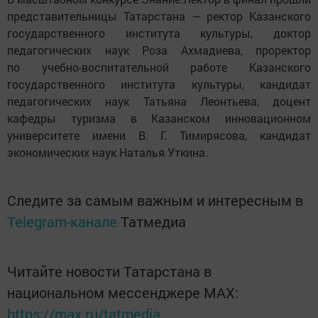
представительницы Татарстана — ректор Казанского
государственного института культуры, доктор
педагогических наук Роза Ахмадиева, проректор
по учебно-воспитательной работе Казанского
государственного института культуры, кандидат
педагогических наук Татьяна Леонтьева, доцент
кафедры туризма в Казанском инновационном
университете имени В. Г. Тимирясова, кандидат
экономических наук Наталья Уткина.
Следите за самым важным и интересным в
Telegram-канале
Татмедиа
Читайте новости Татарстана в
национальном мессенджере MАХ:
https://max.ru/tatmedia