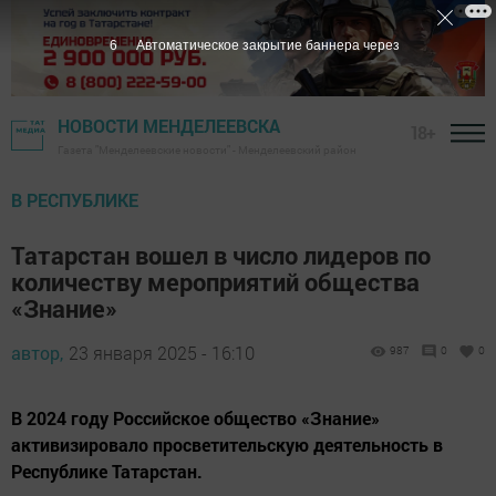
5
Автоматическое закрытие баннера через
НОВОСТИ МЕНДЕЛЕЕВСКА
18+
Газета "Менделеевские новости" - Менделеевский район
В РЕСПУБЛИКЕ
Татарстан вошел в число лидеров по
количеству мероприятий общества
«Знание»
автор,
23 января 2025 - 16:10
987
0
0
В 2024 году Российское общество «Знание»
активизировало просветительскую деятельность в
Республике Татарстан.