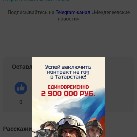
Подписывайтесь на
Telegram-канал
«Менделеевские
новости»
Оставляйте реакции
0
0
0
0
0
Расскажите друзьям