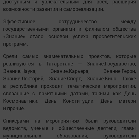
доступным и увлекательным для всех, расширяя
возможности развития и самореализации.
Эффективное сотрудничество между
государственными органами и филиалом общества
«Знание» стало основой успеха просветительских
программ.
Срели самых знаменательных проектов, которые
реализуются в Татарстане — Знание.Государство,
Знание.Наука, Знание.Карьера, Знание.Герои,
Знание.Лекторий, Знание.Спорт, Знание.Кино. Также
в республике проходят тематические мероприятия,
связанные с памятными датами, такими как День
Космонавтики, День Конституции, День матери
и прочие.
Спикерами на мероприятиях были руководители
ведомств, ученые и общественные деятели, главы
муниципальных образований, руководители