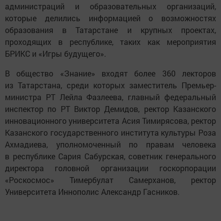
администраций и образовательных организаций,
которые делились информацией о возможностях
образования в Татарстане и крупных проектах,
проходящих в республике, таких как мероприятия
БРИКС и «Игры будущего».
В общество «Знание» входят более 360 лекторов
из Татарстана, среди которых заместитель Премьер-
министра РТ Лейла Фазлеева, главный федеральный
инспектор по РТ Виктор Демидов, ректор Казанского
инновационного университета Асия Тимирясова, ректор
Казанского государственного института культуры Роза
Ахмадиева, уполномоченный по правам человека
в республике Сария Сабурская, советник генерального
директора головной организации госкорпорации
«Роскосмос» Тимербулат Самерханов, ректор
Университета Иннополис Александр Гасников.