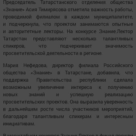
Председатель Татарстанского отделения общества
«Знание» Асия Тимирясова отметила важность работы,
проводимой филиалом в каждом муниципалитете,
и подчеркнула, что проектом занимаются опытные
и авторитетные лекторы. На конкурсе Знание.Лектор
Татарстан представляют несколько талантливых
спикеров, что подчеркивает значимость
просветительской деятельности в регионе.
Мария Нефедова, директор филиала Российского
общества «Знание» в Татарстане, добавила, что
поддержка Правительства республики сделала
возможным увеличение интереса к получению
новых знаний и успешную реализацию
просветительских проектов. Она выразила уверенность
в дальнейшем росте числа участников мероприятий,
благодаря талантливым спикерам и интересным
инициативам.
В масштабном конкурсе Знание.Лектор в финал прошли