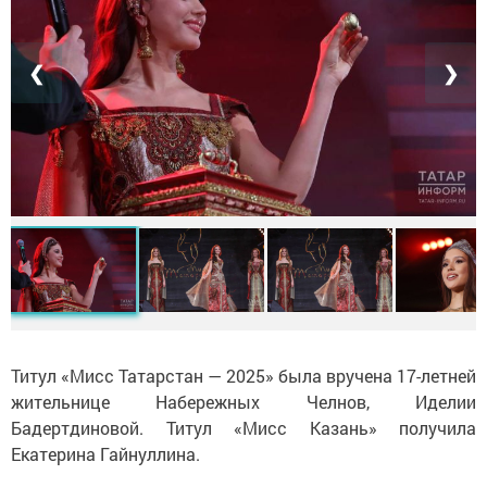
❮
❯
Титул «Мисс Татарстан — 2025» была вручена 17-летней
жительнице Набережных Челнов, Иделии
Бадертдиновой. Титул «Мисс Казань» получила
Екатерина Гайнуллина.