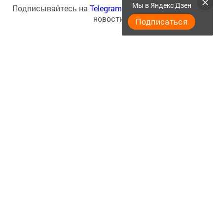
Мы в Яндекс Дзен
Подписывайтесь на
Telegram-канал
«Менделеевские
новости»
Подписаться
Перейти на страницу новости