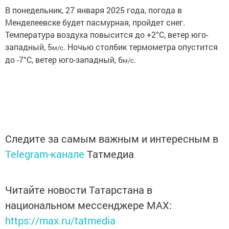
В понедельник, 27 января 2025 года, погода в
Менделеевске будет пасмурная, пройдет снег.
Температура воздуха повысится до +2°C, ветер юго-
западный, 5
. Ночью столбик термометра опустится
м/с
до -7°C, ветер юго-западный, 6
.
м/с
Следите за самым важным и интересным в
Telegram-канале
Татмедиа
Читайте новости Татарстана в
национальном мессенджере MАХ:
https://max.ru/tatmedia