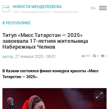
НОВОСТИ МЕНДЕЛЕЕВСКА
18+
Газета "Менделеевские новости" - Менделеевский район
В РЕСПУБЛИКЕ
Титул «Мисс Татарстан — 2025»
завоевала 17-летняя жительница
Набережных Челнов
автор,
27 января 2025 - 08:01
915
0
0
В Казани состоялся финал конкурса красоты «Мисс
Татарстан — 2025».