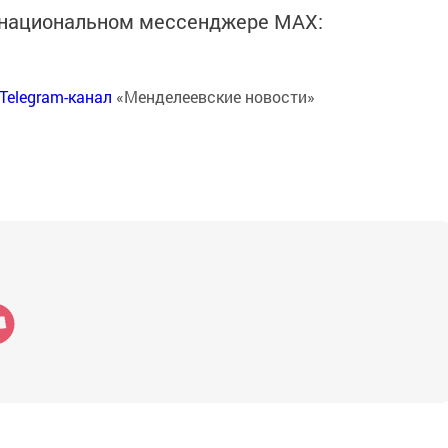
в национальном мессенджере MАХ:
Telegram-канал
«Менделеевские новости»