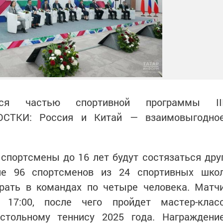
ся частью спортивной программы II
ОСТКИ: Россия и Китай — взаимовыгодно
спортсмены до 16 лет будут состязаться дру
ие 96 спортсменов из 24 спортивных шко
грать в командах по четыре человека. Матч
 17:00, после чего пройдет мастер-клас
стольному теннису 2025 года. Награждени