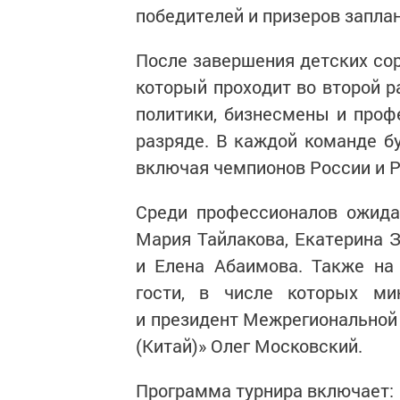
победителей и призеров заплан
После завершения детских сор
который проходит во второй р
политики, бизнесмены и про
разряде. В каждой команде бу
включая чемпионов России и Р
Среди профессионалов ожида
Мария Тайлакова, Екатерина 
и Елена Абаимова. Также на
гости, в числе которых ми
и президент Межрегиональной
(Китай)» Олег Московский.
Программа турнира включает: