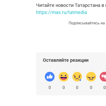
Читайте новости Татарстана 
https://max.ru/tatmedia
Подписывайтесь на
Оставляйте реакции
0
0
0
0
0