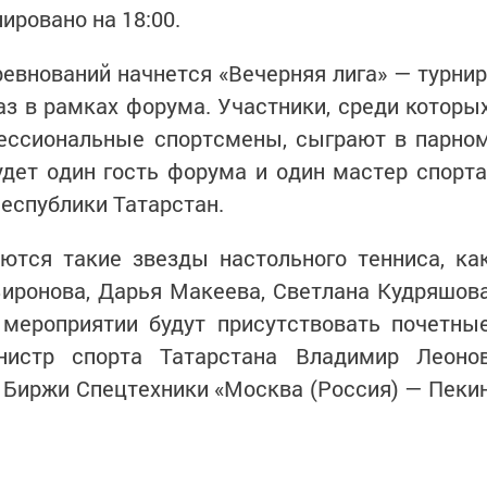
ировано на 18:00.
евнований начнется «Вечерняя лига» — турнир
аз в рамках форума. Участники, среди которы
фессиональные спортсмены, сыграют в парно
дет один гость форума и один мастер спорта
еспублики Татарстан.
ются такие звезды настольного тенниса, ка
Зиронова, Дарья Макеева, Светлана Кудряшов
 мероприятии будут присутствовать почетны
нистр спорта Татарстана Владимир Леоно
 Биржи Спецтехники «Москва (Россия) — Пеки