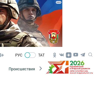
8+
РУС
ТАТ
Происшествия
Новости Госавтоинспекции