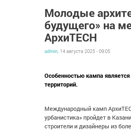
Молодые архите
будущего» на м
АрхиTECH
admin,
14 августа 2025 - 09:05
Особенностью кампа является 
территорий.
Международный камп АрхиTECH
урбанистика» пройдет в Казани
строители и дизайнеры из бол