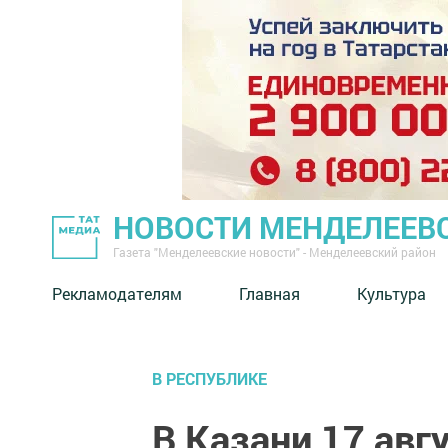
НОВОСТИ МЕНДЕЛЕЕВ
Газета "Менделеевские новости" - Менделеевский район
Рекламодателям
Главная
Культура
В РЕСПУБЛИКЕ
В Казани 17 авг