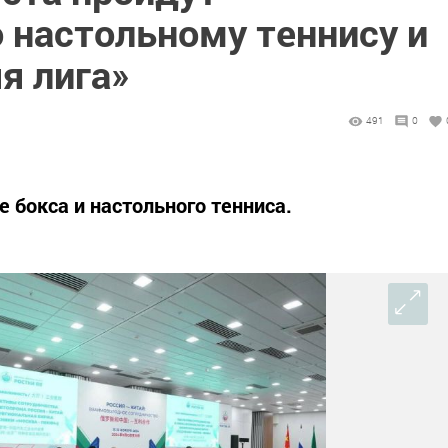
 настольному теннису и
я лига»
491
0
 бокса и настольного тенниса.