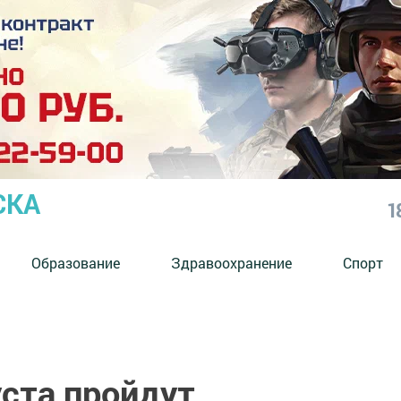
СКА
1
Образование
Здравоохранение
Спорт
уста пройдут