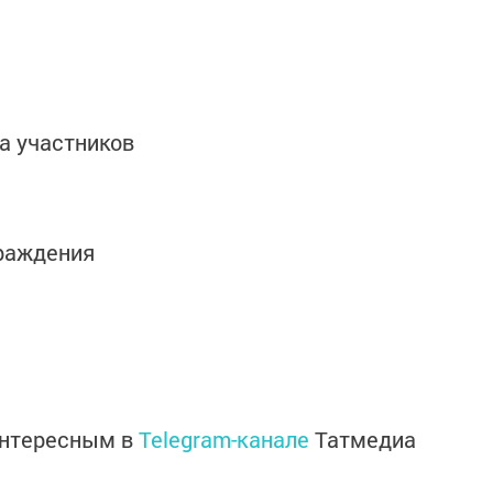
ка участников
граждения
интересным в
Telegram-канале
Татмедиа