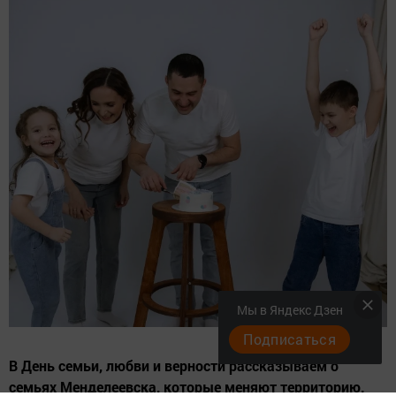
Мы в Яндекс Дзен
Подписаться
В День семьи, любви и верности рассказываем о
семьях Менделеевска, которые меняют территорию.