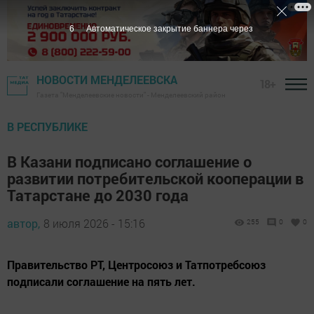
5
Автоматическое закрытие баннера через
НОВОСТИ МЕНДЕЛЕЕВСКА
18+
Газета "Менделеевские новости" - Менделеевский район
В РЕСПУБЛИКЕ
В Казани подписано соглашение о
развитии потребительской кооперации в
Татарстане до 2030 года
автор,
8 июля 2026 - 15:16
255
0
0
Правительство РТ, Центросоюз и Татпотребсоюз
подписали соглашение на пять лет.