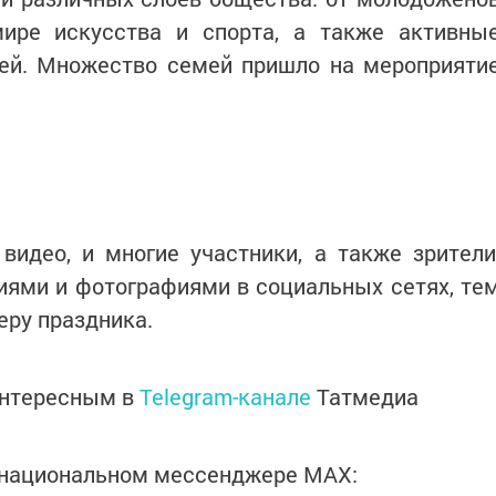
ире искусства и спорта, а также активны
тей. Множество семей пришло на мероприяти
идео, и многие участники, а также зрители
иями и фотографиями в социальных сетях, те
ру праздника.
интересным в
Telegram-канале
Татмедиа
в национальном мессенджере MАХ: