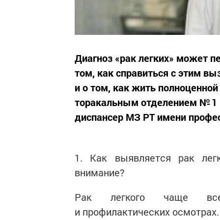
Диагноз «рак легких» может пе
том, как справиться с этим в
и о том, как жить полноценно
торакальным отделением № 1 
диспансер МЗ РТ имени профес
1. Как выявляется рак лег
внимание?
Рак легкого чаще все
и профилактических осмотрах.