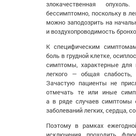
злокачественная опухоль
бессимптомно, поскольку в ле
можно заподозрить на началь
и воздухопроводимость бронхо
К специфическим симптомам 
боль в грудной клетке, осипл
симптомы, характерные для 
легкого — общая слабость, 
Зачастую пациенты не прис
отмечать те или иные симп
а в ряде случаев симптомы 
заболеваний легких, сердца, со
Поэтому в рамках ежегодно
исключения проходить флю