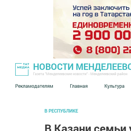
НОВОСТИ МЕНДЕЛЕЕВ
Газета "Менделеевские новости" - Менделеевский район
Рекламодателям
Главная
Культура
В РЕСПУБЛИКЕ
В Казани семьи