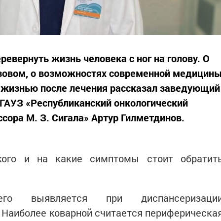
ревернуть жизнь человека с ног на голову. О
ызовом, о возможностях современной медицин
й жизнью после лечения рассказал заведующий
ГАУЗ «Республиканский онкологический
сора М. З. Сигала» Артур Гилметдинов.
кого и на какие симптомы стоит обратит
го выявляется при диспансеризаци
 Наиболее коварной считается периферическа