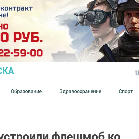
СКА
1
Образование
Здравоохранение
Спорт
 устроили флешмоб ко