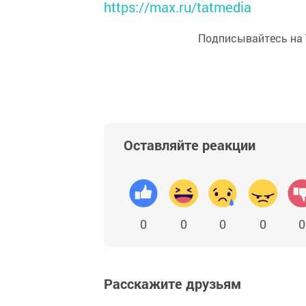
https://max.ru/tatmedia
Подписывайтесь на
Оставляйте реакции
0
0
0
0
0
Расскажите друзьям