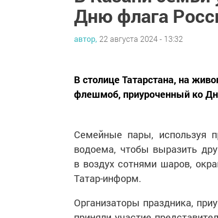
Дню флага Росс
автор,
22 августа 2024 - 13:32
В столице Татарстана, на жив
флешмоб, приуроченный ко Дн
Семейные пары, используя п
водоема, чтобы выразить дру
в воздух сотнями шаров, окр
Татар-информ.
Организаторы праздника, приу
приняли участие представите