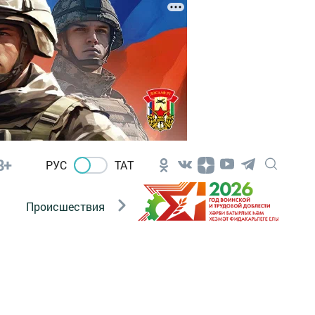
8+
РУС
ТАТ
Происшествия
Новости Госавтоинспекции