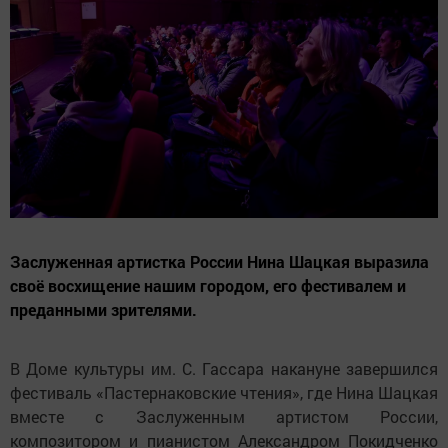
Заслуженная артистка России Нина Шацкая выразила
своё восхищение нашим городом, его фестивалем и
преданными зрителями.
В Доме культуры им. С. Гассара накануне завершился
фестиваль «Пастернаковские чтения», где Нина Шацкая
вместе с Заслуженным артистом России,
композитором и пианистом Александром Покидченко