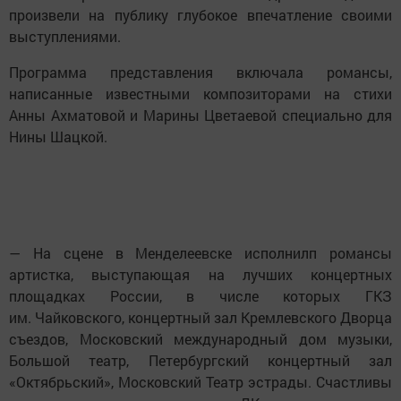
произвели на публику глубокое впечатление своими
выступлениями.
Программа представления включала романсы,
написанные известными композиторами на стихи
Анны Ахматовой и Марины Цветаевой специально для
Нины Шацкой.
— На сцене в Менделеевске исполнилп романсы
артистка, выступающая на лучших концертных
площадках России, в числе которых ГКЗ
им. Чайковского, концертный зал Кремлевского Дворца
съездов, Московский международный дом музыки,
Большой театр, Петербургский концертный зал
«Октябрьский», Московский Театр эстрады. Счастливы