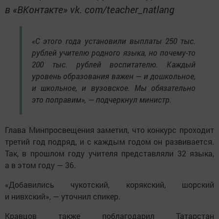
в «ВКонтакте» vk. com/teacher_natlang
«С этого года установили выплаты 250 тыс.
рублей учителю родного языка, но почему-то
200 тыс. рублей воспитателю. Каждый
уровень образования важен — и дошкольное,
и школьное, и вузовское. Мы обязательно
это поправим», — подчеркнул министр.
Глава Минпросвещения заметил, что конкурс проходит
третий год подряд, и с каждым годом он развивается.
Так, в прошлом году учителя представляли 32 языка,
а в этом году — 36.
«Добавились чукотский, корякский, шорский
и нивхский», — уточнил спикер.
Кравцов также поблагодарил Татарстан