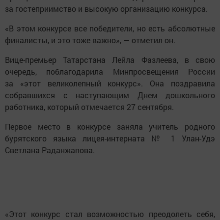
за гостеприимство и высокую организацию конкурса.
«В этом конкурсе все победители, но есть абсолютные
финалисты, и это тоже важно», — отметил он.
Вице-премьер Татарстана Лейла Фазлеева, в свою
очередь, поблагодарила Минпросвещения России
за «этот великолепный конкурс». Она поздравила
собравшихся с наступающим Днем дошкольного
работника, который отмечается 27 сентября.
Первое место в конкурсе заняла учитель родного
бурятского языка лицея-интерната № 1 Улан-Удэ
Светлана Раданжапова.
«Этот конкурс стал возможностью преодолеть себя,