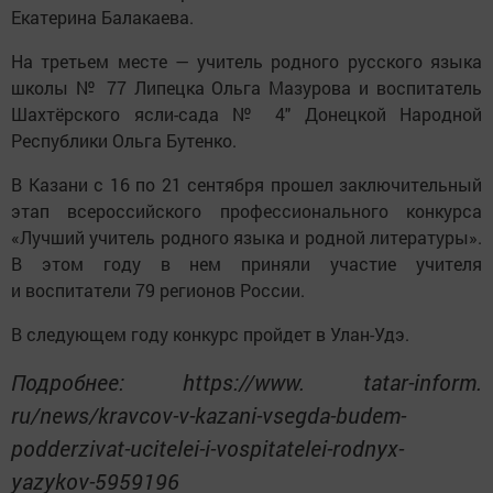
Екатерина Балакаева.
На третьем месте — учитель родного русского языка
школы № 77 Липецка Ольга Мазурова и воспитатель
Шахтёрского ясли-сада № 4″ Донецкой Народной
Республики Ольга Бутенко.
В Казани с 16 по 21 сентября прошел заключительный
этап всероссийского профессионального конкурса
«Лучший учитель родного языка и родной литературы».
В этом году в нем приняли участие учителя
и воспитатели 79 регионов России.
В следующем году конкурс пройдет в Улан-Удэ.
Подробнее: https://www. tatar-inform.
ru/news/kravcov-v-kazani-vsegda-budem-
podderzivat-ucitelei-i-vospitatelei-rodnyx-
yazykov-5959196