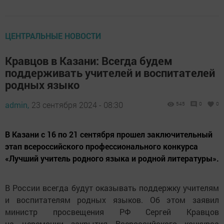
ЦЕНТРАЛЬНЫЕ НОВОСТИ
Кравцов в Казани: Всегда будем
поддерживать учителей и воспитателей
родных языко
admin,
23 сентября 2024 - 08:30
545
0
0
В Казани с 16 по 21 сентября прошел заключительный
этап всероссийского профессионального конкурса
«Лучший учитель родного языка и родной литературы».
В России всегда будут оказывать поддержку учителям
и воспитателям родных языков. Об этом заявил
министр просвещения РФ Сергей Кравцов
на церемонии закрытия Всероссийского конкурса