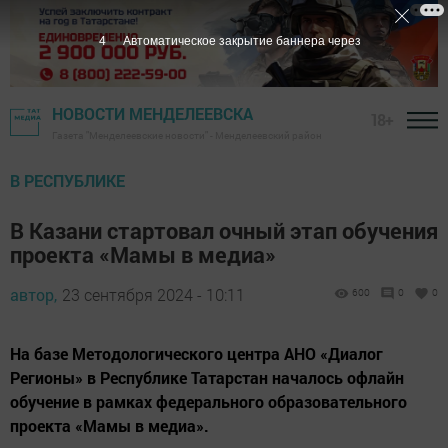
3
Автоматическое закрытие баннера через
НОВОСТИ МЕНДЕЛЕЕВСКА
18+
Газета "Менделеевские новости" - Менделеевский район
В РЕСПУБЛИКЕ
В Казани стартовал очный этап обучения
проекта «Мамы в медиа»
автор,
23 сентября 2024 - 10:11
600
0
0
На базе Методологического центра АНО «Диалог
Регионы» в Республике Татарстан началось офлайн
обучение в рамках федерального образовательного
проекта «Мамы в медиа».