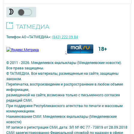
Телефон АО «ТАТМЕДИА»:
(843) 222 09 84
18+
;
© 2011 - 2026. Менделеевск яӊалыклары (Менделеевские новости).
Все права защищены.
© ТАТМЕДИА. Все материалы, размещенные на сайте, защищены
законом.
Перепечатка, воспроизведение и распространение в любом объеме
информации,
размещенной на сайте, возможна только с письменного согласия
редакций СМИ.
При поддержке Республиканского агентства по печати и массовым
коммуникациям.
Наименование СМИ: Менделеевск яӊалыклары (Менделеевские
новости)
№ записи о регистрации СМИ, дата: ЭЛ № ФС 77 - 73819 от 28.09.2018
СМИ зарегистрированно Федеральной службой по надзору в сфере