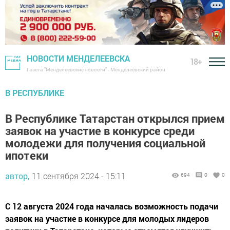
НОВОСТИ МЕНДЕЛЕЕВСКА
18+
Газета "Менделеевские новости" - Менделеевский район
В РЕСПУБЛИКЕ
В Республике Татарстан открылся прием
заявок на участие в конкурсе среди
молодежи для получения социальной
ипотеки
автор,
11 сентября 2024 - 15:11
694
0
0
С 12 августа 2024 года началась возможность подачи
заявок на участие в конкурсе для молодых лидеров