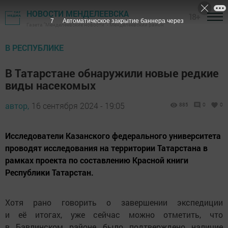
НОВОСТИ МЕНДЕЛЕЕВСКА
18+
7
Автоматическое закрытие баннера через
Газета "Менделеевские новости" - Менделеевский район
В РЕСПУБЛИКЕ
В Татарстане обнаружили новые редкие
виды насекомых
автор,
16 сентября 2024 - 19:05
885
0
0
Исследователи Казанского федерального университета
проводят исследования на территории Татарстана в
рамках проекта по составлению Красной книги
Республики Татарстан.
Хотя рано говорить о завершении экспедиции
и её итогах, уже сейчас можно отметить, что
в Бавлинском районе было подтверждено наличие