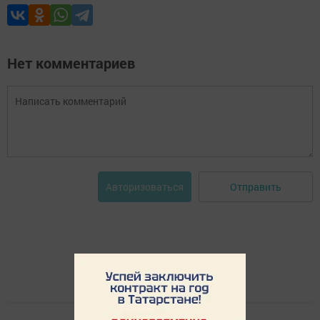
Нет комментариев
Отправить
Авторизоваться