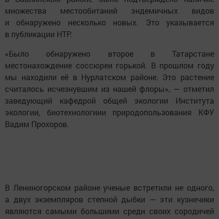
множества местообитаний эндемичных видов
и обнаружено несколько новых. Это указывается
в публикации НТР.
«Было обнаружено второе в Татарстане
местонахождение соссюреи горькой. В прошлом году
мы находили её в Нурлатском районе. Это растение
считалось исчезнувшим из нашей флоры», — отметил
заведующий кафедрой общей экологии Института
экологии, биотехнологиии природопользования КФУ
Вадим Прохоров.
В Лениногорском районе ученые встретили не одного,
а двух экземпляров степной дыбки — эти кузнечики
являются самыми большими среди своих сородичей