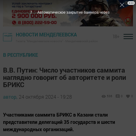
6
Автоматическое закрытие баннера через
НОВОСТИ МЕНДЕЛЕЕВСКА
18+
Газета "Менделеевские новости" - Менделеевский район
В РЕСПУБЛИКЕ
В.В. Путин: Число участников саммита
наглядно говорит об авторитете и роли
БРИКС
автор,
24 октября 2024 - 19:28
536
0
0
Участниками саммита БРИКС в Казани стали
представители делегаций 35 государств и шести
международных организаций.