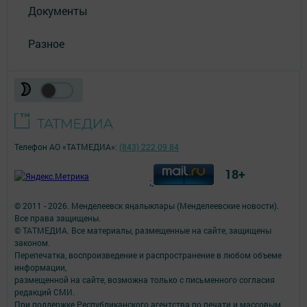
Документы
Разное
Телефон АО «ТАТМЕДИА»:
(843) 222 09 84
18+
;
© 2011 - 2026. Менделеевск яӊалыклары (Менделеевские новости).
Все права защищены.
© ТАТМЕДИА. Все материалы, размещенные на сайте, защищены
законом.
Перепечатка, воспроизведение и распространение в любом объеме
информации,
размещенной на сайте, возможна только с письменного согласия
редакций СМИ.
При поддержке Республиканского агентства по печати и массовым