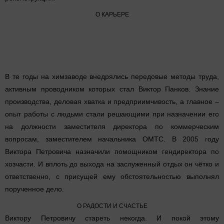
О КАРЬЕРЕ
В те годы на химзаводе внедрялись передовые методы труда,
активным проводником которых стал Виктор Панков. Знание
производства, деловая хватка и предприимчивость, а главное –
опыт работы с людьми стали решающими при назначении его
на должности заместителя директора по коммерческим
вопросам, заместителем начальника ОМТС. В 2005 году
Виктора Петровича назначили помощником гендиректора по
хозчасти. И вплоть до выхода на заслуженный отдых он чётко и
ответственно, с присущей ему обстоятельностью выполнял
порученное дело.
О РАДОСТИ И СЧАСТЬЕ
Виктору Петровичу стареть некогда. И покой этому