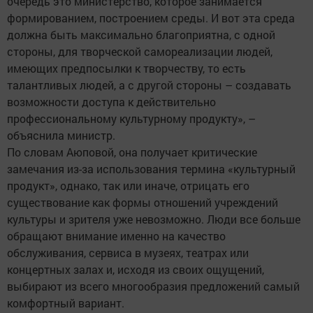
очередь это министерство, которое занимается
формированием, построением среды. И вот эта среда
должна быть максимально благоприятна, с одной
стороны, для творческой самореализации людей,
имеющих предпосылки к творчеству, то есть
талантливых людей, а с другой стороны – создавать
возможности доступа к действительно
профессиональному культурному продукту», –
объяснила министр.
По словам Аюповой, она получает критические
замечания из-за использования термина «культурный
продукт», однако, так или иначе, отрицать его
существование как формы отношений учреждений
культуры и зрителя уже невозможно. Люди все больше
обращают внимание именно на качество
обслуживания, сервиса в музеях, театрах или
концертных залах и, исходя из своих ощущений,
выбирают из всего многообразия предложений самый
комфортный вариант.