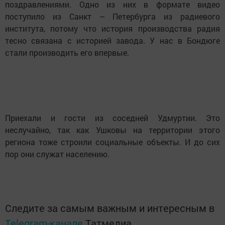
поздравлениями. Одно из них в формате видео
поступило из Санкт – Петербурга из радиевого
института, потому что история производства радия
тесно связана с историей завода. У нас в Бондюге
стали производить его впервые.
Приехали и гости из соседней Удмуртии. Это
неслучайно, так как Ушковы на территории этого
региона тоже строили социальные объекты. И до сих
пор они служат населению.
Следите за самым важным и интересным в
Telegram-канале
Татмедиа