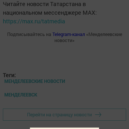
Читайте новости Татарстана в
национальном мессенджере MАХ:
https://max.ru/tatmedia
Подписывайтесь на
Telegram-канал
«Менделеевские
новости»
Теги:
МЕНДЕЛЕЕВСКИЕ НОВОСТИ
МЕНДЕЛЕЕВСК
Перейти на страницу новости