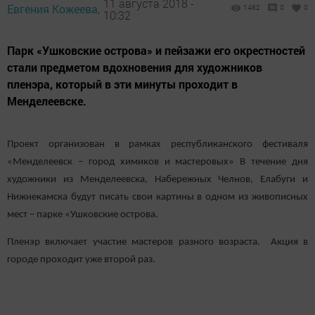
11 августа 2018 -
Евгения Кожеева,
1482
0
0
10:32
Парк «Ушковские острова» и пейзажи его окрестностей
стали предметом вдохновения для художников
пленэра, который в эти минуты проходит в
Менделеевске.
Проект организован в рамках республиканского фестиваля
«Менделеевск – город химиков и мастеровых» В течение дня
художники из Менделеевска, Набережных Челнов, Елабуги и
Нижнекамска будут писать свои картины в одном из живописных
мест – парке «Ушковские острова.
Пленэр включает участие мастеров разного возраста. Акция в
городе проходит уже второй раз.