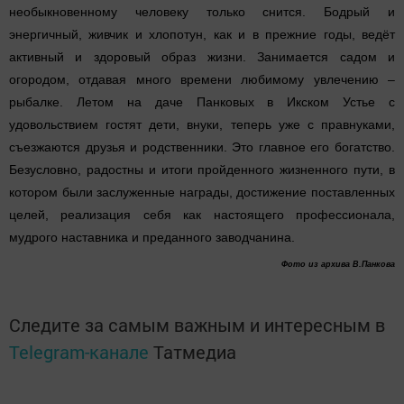
необыкновенному человеку только снится. Бодрый и
энергичный, живчик и хлопотун, как и в прежние годы, ведёт
активный и здоровый образ жизни. Занимается садом и
огородом, отдавая много времени любимому увлечению –
рыбалке. Летом на даче Панковых в Икском Устье с
удовольствием гостят дети, внуки, теперь уже с правнуками,
съезжаются друзья и родственники. Это главное его богатство.
Безусловно, радостны и итоги пройденного жизненного пути, в
котором были заслуженные награды, достижение поставленных
целей, реализация себя как настоящего профессионала,
мудрого наставника и преданного заводчанина.
Фото из архива В.Панкова
Следите за самым важным и интересным в
Telegram-канале
Татмедиа