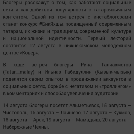
Блогеры расскажут о том, как работают социальные
сети и как добиться популярности с татароязычным
контентом. Одной из тем встреч с инстаблогерами
станет конкурс #БикЯхшы, посвященный современным
татарам, их жизни и традициям, современной культуре
и национальной идентичности. Первый лекторий
состоится 12 августа в нижнекамском молодежном
центре «Ковер».
В ходе встреч блогеры Ринат Галиахметов
(Tatar__malay) и Ильназ Габидуллин (Кызык-мызык)
поделятся своим опытом в продвижении аккаунтов в
социальных сетях, борьбе с негативом и «троллингом»
в комментариях и способах увеличения аудитории.
14 августа блогеры посетят Альметьевск, 15 августа –
Чистополь, 16 августа – Лаишево, 17 августа – Кукмор,
18 августа – Арск, 19 августа – Мамадыш, 20 августа –
Набережные Челны.