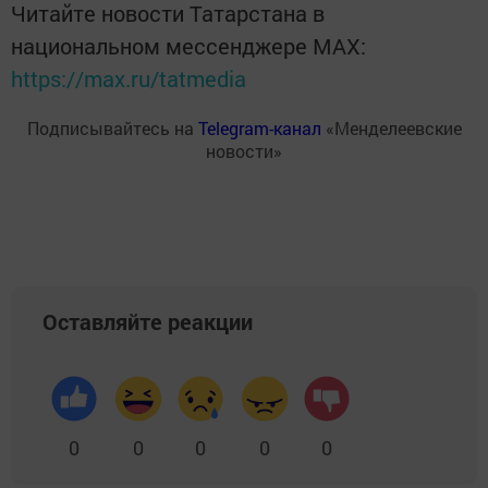
Читайте новости Татарстана в
национальном мессенджере MАХ:
https://max.ru/tatmedia
Подписывайтесь на
Telegram-канал
«Менделеевские
новости»
Оставляйте реакции
0
0
0
0
0