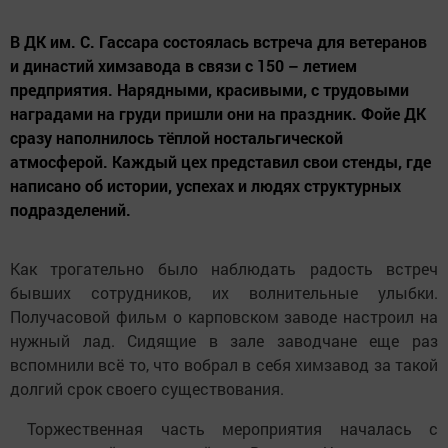
В ДК им. С. Гассара состоялась встреча для ветеранов
и династий химзавода в связи с 150 – летием
предприятия. Нарядными, красивыми, с трудовыми
наградами на груди пришли они на праздник. Фойе ДК
сразу наполнилось тёплой ностальгической
атмосферой. Каждый цех представил свои стенды, где
написано об истории, успехах и людях структурных
подразделений.
Как трогательно было наблюдать радость встреч
бывших сотрудников, их волнительные улыбки.
Получасовой фильм о карповском заводе настроил на
нужный лад. Сидящие в зале заводчане еще раз
вспомнили всё то, что вобрал в себя химзавод за такой
долгий срок своего существования.
Торжественная часть мероприятия началась с