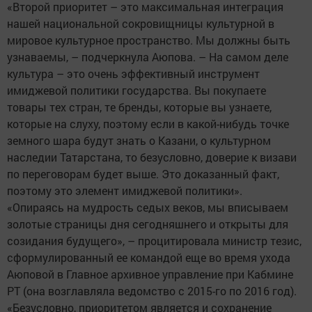
«Второй приоритет – это максимальная интеграция
нашей национальной сокровищницы культурной в
мировое культурное пространство. Мы должны быть
узнаваемы, – подчеркнула Аюпова. – На самом деле
культура – это очень эффективный инструмент
имиджевой политики государства. Вы покупаете
товары тех стран, те бренды, которые вы узнаете,
которые на слуху, поэтому если в какой-нибудь точке
земного шара будут знать о Казани, о культурном
наследии Татарстана, то безусловно, доверие к визави
по переговорам будет выше. Это доказанный факт,
поэтому это элемент имиджевой политики».
«Опираясь на мудрость седых веков, мы вписываем
золотые страницы дня сегодняшнего и открыты для
созидания будущего», – процитировала министр тезис,
сформулированный ее командой еще во время ухода
Аюповой в Главное архивное управление при Кабмине
РТ (она возглавляла ведомство с 2015-го по 2016 год).
«Безусловно, приоритетом является и сохранение