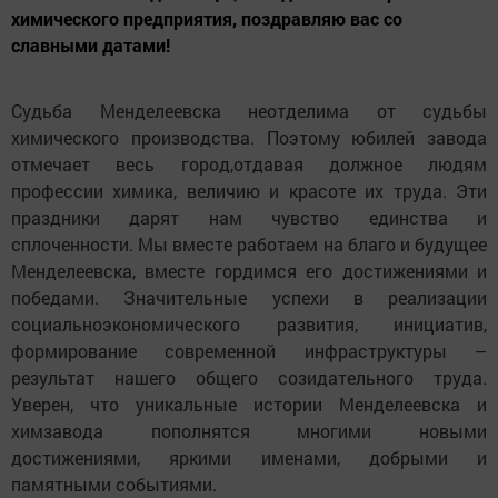
химического предприятия, поздравляю вас со
славными датами!
Судьба Менделеевска неотделима от судьбы
химического производства. Поэтому юбилей завода
отмечает весь город,отдавая должное людям
профессии химика, величию и красоте их труда. Эти
праздники дарят нам чувство единства и
сплоченности. Мы вместе работаем на благо и будущее
Менделеевска, вместе гордимся его достижениями и
победами. Значительные успехи в реализации
социальноэкономического развития, инициатив,
формирование современной инфраструктуры –
результат нашего общего созидательного труда.
Уверен, что уникальные истории Менделеевска и
химзавода пополнятся многими новыми
достижениями, яркими именами, добрыми и
памятными событиями.