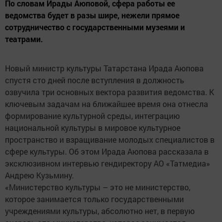
По словам Ирады Аюповой, сфера работы ее
ведомства будет в разы шире, нежели прямое
сотрудничество с государственными музеями и
театрами.
Новый министр культуры Татарстана Ирада Аюпова
спустя сто дней после вступления в должность
озвучила три основных вектора развития ведомства. К
ключевым задачам на ближайшее время она отнесла
формирование культурной среды, интеграцию
национальной культуры в мировое культурное
пространство и взращивание молодых специалистов в
сфере культуры. Об этом Ирада Аюпова рассказала в
эксклюзивном интервью гендиректору АО «Татмедиа»
Андрею Кузьмину.
«Министерство культуры – это не министерство,
которое занимается только государственными
учреждениями культуры, абсолютно нет, в первую