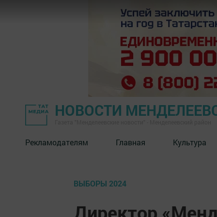
НОВОСТИ МЕНДЕЛЕЕВ
Газета "Менделеевские новости" - Менделеевский район
Рекламодателям
Главная
Культура
ВЫБОРЫ 2024
Директор «Менд