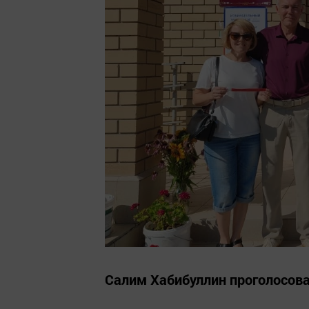
Салим Хабибуллин проголосова