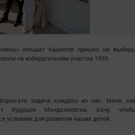
Долины» Ильшат Кашипов пришел на выбор
овали на избирательном участке 1935.
борах-это задача каждого из нас. Меня, ка
ует будущее Менделеевска. Хочу, чтоб
се условиях для развития наших детей.