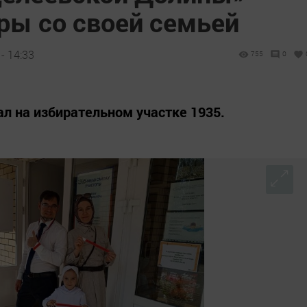
ры со своей семьей
- 14:33
755
0
л на избирательном участке 1935.