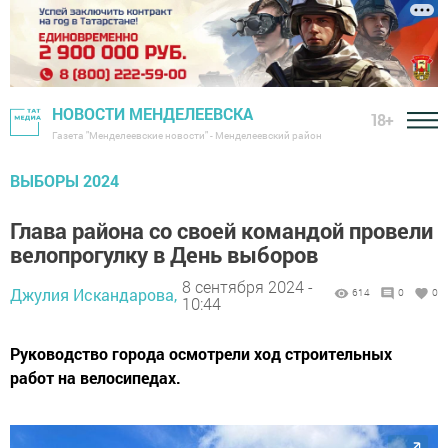
НОВОСТИ МЕНДЕЛЕЕВСКА
18+
Газета "Менделеевские новости" - Менделеевский район
ВЫБОРЫ 2024
Глава района со своей командой провели
велопрогулку в День выборов
8 сентября 2024 -
Джулия Искандарова,
614
0
0
10:44
Руководство города осмотрели ход строительных
работ на велосипедах.