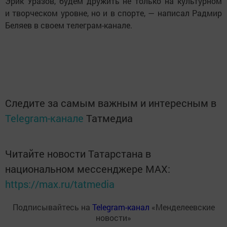
Эрик Уразов, будем дружить не только на культурном
и творческом уровне, но и в спорте, — написал Радмир
Беляев в своем телеграм-канале.
Следите за самым важным и интересным в
Telegram-канале
Татмедиа
Читайте новости Татарстана в
национальном мессенджере MАХ:
https://max.ru/tatmedia
Подписывайтесь на
Telegram-канал
«Менделеевские
новости»