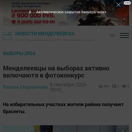
5
Автоматическое закрытие баннера через
НОВОСТИ МЕНДЕЛЕЕВСКА
18+
Газета "Менделеевские новости" - Менделеевский район
ВЫБОРЫ 2024
Менделеевцы на выборах активно
включаютя в фотоконкурс
8 сентября 2024 -
Рахиля Мирзаянова,
563
0
0
09:42
На избирательных участках жители района получают
браслеты.