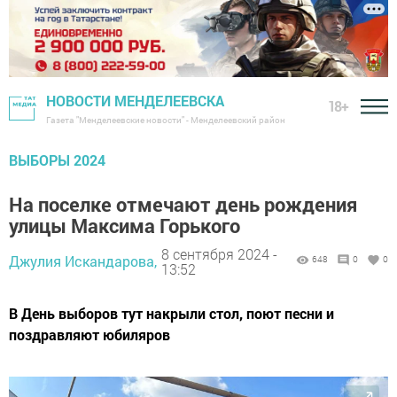
НОВОСТИ МЕНДЕЛЕЕВСКА
18+
Газета "Менделеевские новости" - Менделеевский район
ВЫБОРЫ 2024
На поселке отмечают день рождения
улицы Максима Горького
8 сентября 2024 -
Джулия Искандарова,
648
0
0
13:52
В День выборов тут накрыли стол, поют песни и
поздравляют юбиляров