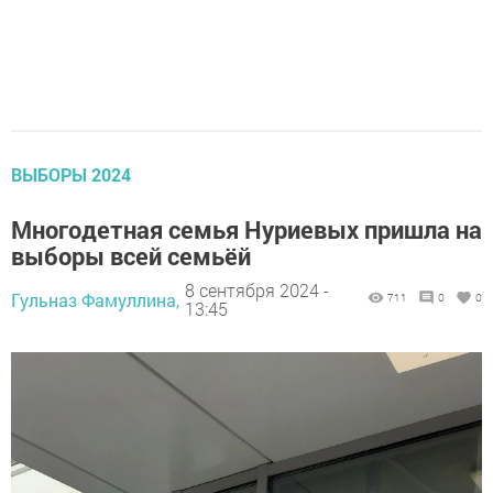
ВЫБОРЫ 2024
Многодетная семья Нуриевых пришла на
выборы всей семьёй
8 сентября 2024 -
Гульназ Фамуллина,
711
0
0
13:45