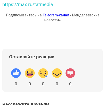
https://max.ru/tatmedia
Подписывайтесь на
Telegram-канал
«Менделеевские
новости»
Оставляйте реакции
0
0
0
0
0
Расскажите друзьям