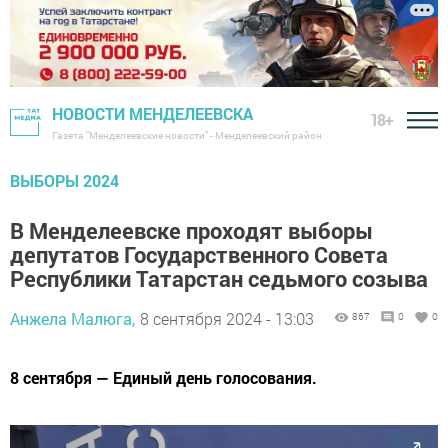
НОВОСТИ МЕНДЕЛЕЕВСКА
18+
Газета "Менделеевские новости" - Менделеевский район
ВЫБОРЫ 2024
В Менделеевске проходят выборы
депутатов Государственного Совета
Республики Татарстан седьмого созыва
Анжела Малюга,
8 сентября 2024 - 13:03
867
0
0
8 сентября — Единый день голосования.