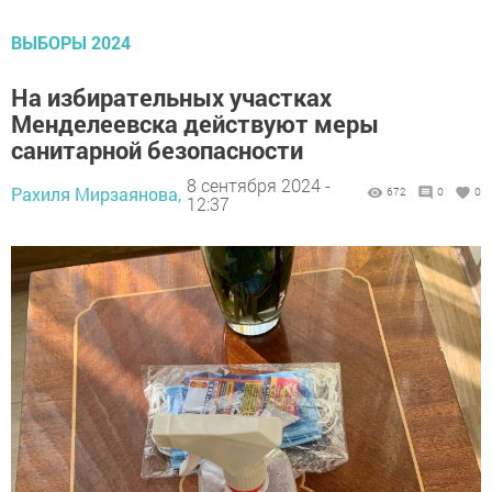
ВЫБОРЫ 2024
На избирательных участках
Менделеевска действуют меры
санитарной безопасности
8 сентября 2024 -
Рахиля Мирзаянова,
672
0
0
12:37