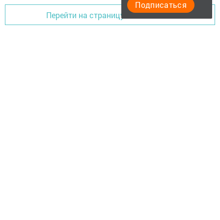
Подписаться
Перейти на страницу новости
Актуальное видео