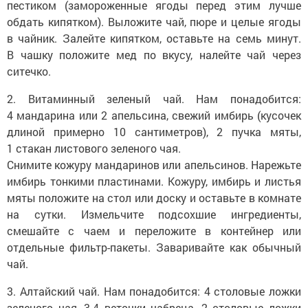
пестиком (замороженные ягоды перед этим лучше
обдать кипятком). Выложите чай, пюре и целые ягоды
в чайник. Залейте кипятком, оставьте на семь минут.
В чашку положите мед по вкусу, налейте чай через
ситечко.
2. Витаминный зеленый чай. Нам понадобится:
4 мандарина или 2 апельсина, свежий имбирь (кусочек
длиной примерно 10 сантиметров), 2 пучка мяты,
1 стакан листового зеленого чая.
Снимите кожуру мандаринов или апельсинов. Нарежьте
имбирь тонкими пластинами. Кожуру, имбирь и листья
мяты положите на стол или доску и оставьте в комнате
на сутки. Измельчите подсохшие ингредиенты,
смешайте с чаем и переложите в контейнер или
отдельные фильтр-пакеты. Заваривайте как обычный
чай.
3. Алтайский чай. Нам понадобится: 4 столовые ложки
зеленого чая, 3-4 веточки чабреца, 2 столовые ложки