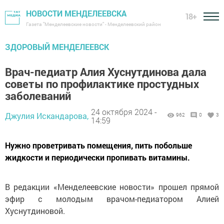
НОВОСТИ МЕНДЕЛЕЕВСКА
18+
Газета "Менделеевские новости" - Менделеевский район
ЗДОРОВЫЙ МЕНДЕЛЕЕВСК
Врач-педиатр Алия Хуснутдинова дала
советы по профилактике простудных
заболеваний
24 октября 2024 -
Джулия Искандарова,
962
0
3
14:59
Нужно проветривать помещения, пить побольше
жидкости и периодически пропивать витамины.
В редакции «Менделеевские новости» прошел прямой
эфир с молодым врачом-педиатором Алией
Хуснутдиновой.