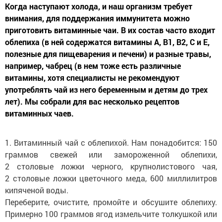
Когда наступают холода, и наш организм требует
внимания, для поддержания иммунитета можно
приготовить витаминные чаи. В их состав часто входит
облепиха (в ней содержатся витамины А, В1, В2, С и Е,
полезные для пищеварения и печени) и разные травы,
например, чабрец (в нем тоже есть различные
витамины, хотя специалисты не рекомендуют
употреблять чай из него беременным и детям до трех
лет). Мы собрали для вас несколько рецептов
витаминных чаев.
1. Витаминный чай с облепихой. Нам понадобится: 150
граммов свежей или замороженной облепихи,
2 столовые ложки черного, крупнолистового чая,
2 столовые ложки цветочного меда, 600 миллилитров
кипяченой воды.
Переберите, очистите, промойте и обсушите облепиху.
Примерно 100 граммов ягод измельчите толкушкой или