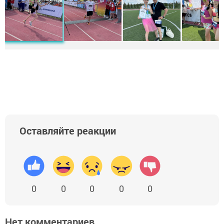
Оставляйте реакции
0
0
0
0
0
Нет комментариев