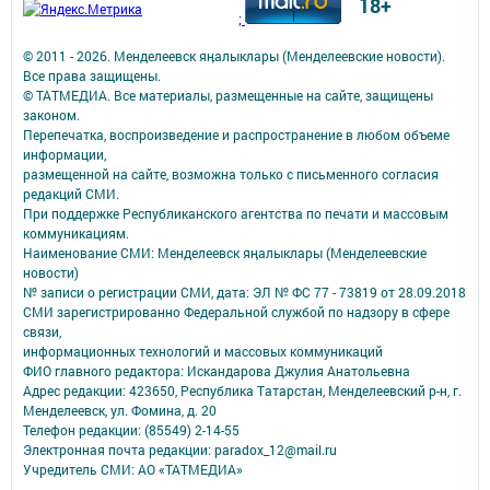
18+
;
© 2011 - 2026. Менделеевск яӊалыклары (Менделеевские новости).
Все права защищены.
© ТАТМЕДИА. Все материалы, размещенные на сайте, защищены
законом.
Перепечатка, воспроизведение и распространение в любом объеме
информации,
размещенной на сайте, возможна только с письменного согласия
редакций СМИ.
При поддержке Республиканского агентства по печати и массовым
коммуникациям.
Наименование СМИ: Менделеевск яӊалыклары (Менделеевские
новости)
№ записи о регистрации СМИ, дата: ЭЛ № ФС 77 - 73819 от 28.09.2018
СМИ зарегистрированно Федеральной службой по надзору в сфере
связи,
информационных технологий и массовых коммуникаций
ФИО главного редактора: Искандарова Джулия Анатольевна
Адрес редакции: 423650, Республика Татарстан, Менделеевский р-н, г.
Менделеевск, ул. Фомина, д. 20
Телефон редакции: (85549) 2-14-55
Электронная почта редакции: paradox_12@mail.ru
Учредитель СМИ: АО «ТАТМЕДИА»