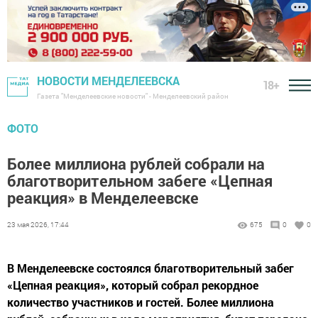
НОВОСТИ МЕНДЕЛЕЕВСКА
18+
Газета "Менделеевские новости" - Менделеевский район
ФОТО
Более миллиона рублей собрали на
благотворительном забеге «Цепная
реакция» в Менделеевске
23 мая 2026, 17:44
675
0
0
В Менделеевске состоялся благотворительный забег
«Цепная реакция», который собрал рекордное
количество участников и гостей. Более миллиона