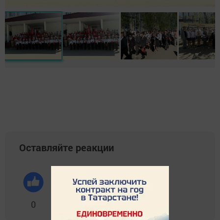
Оставляйте реакции
0
0
0
0
0