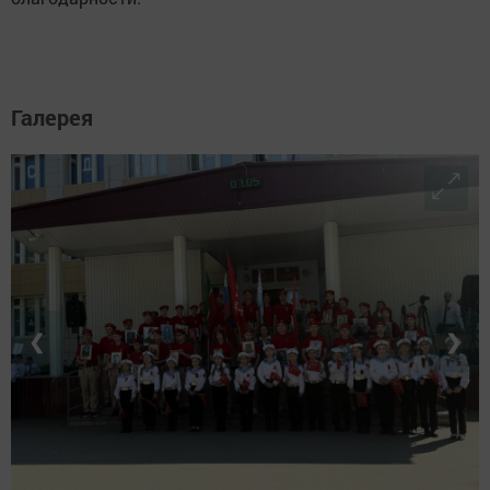
Галерея
❮
❯