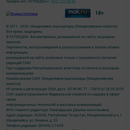
Телефон АО «ТАТМЕДИА»:
(843) 222 09 84
18+
;
© 2011 - 2026. Менделеевск яӊалыклары (Менделеевские новости).
Все права защищены.
© ТАТМЕДИА. Все материалы, размещенные на сайте, защищены
законом.
Перепечатка, воспроизведение и распространение в любом объеме
информации,
размещенной на сайте, возможна только с письменного согласия
редакций СМИ.
При поддержке Республиканского агентства по печати и массовым
коммуникациям.
Наименование СМИ: Менделеевск яӊалыклары (Менделеевские
новости)
№ записи о регистрации СМИ, дата: ЭЛ № ФС 77 - 73819 от 28.09.2018
СМИ зарегистрированно Федеральной службой по надзору в сфере
связи,
информационных технологий и массовых коммуникаций
ФИО главного редактора: Искандарова Джулия Анатольевна
Адрес редакции: 423650, Республика Татарстан, Менделеевский р-н, г.
Менделеевск, ул. Фомина, д. 20
Телефон редакции: (85549) 2-14-55