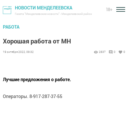
НОВОСТИ МЕНДЕЛЕЕВСКА
18+
Газета "Менделеевские новости" - Менделеевский район
РАБОТА
Хорошая работа от МН
19 октября 2022, 09:32
2837
0
0
Лучшие предложения о работе.
Операторы. 8-917-287-37-55