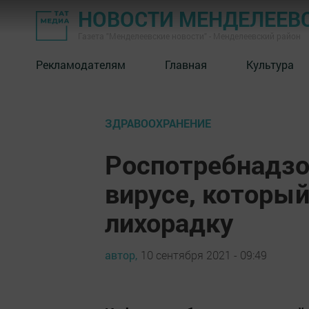
НОВОСТИ МЕНДЕЛЕЕВ
Газета "Менделеевские новости" - Менделеевский район
Рекламодателям
Главная
Культура
ЗДРАВООХРАНЕНИЕ
Роспотребнадзо
вирусе, которы
лихорадку
автор,
10 сентября 2021 - 09:49