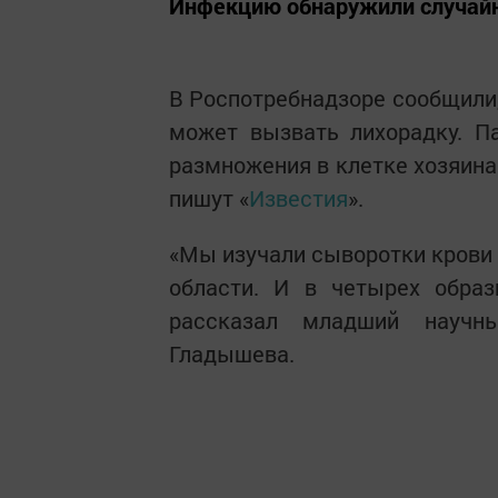
Инфекцию обнаружили случай
В Роспотребнадзоре сообщили,
может вызвать лихорадку. П
размножения в клетке хозяина
пишут «
Известия
».
«Мы изучали сыворотки крови
области. И в четырех обра
рассказал младший научны
Гладышева.