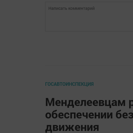
ГОСАВТОИНСПЕКЦИЯ
Менделеевцам р
обеспечении бе
движения