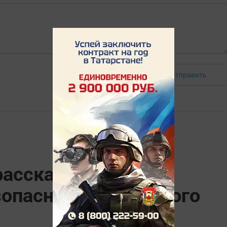
Отправить
Авторизоваться
ассказали об
зопасности дорожного