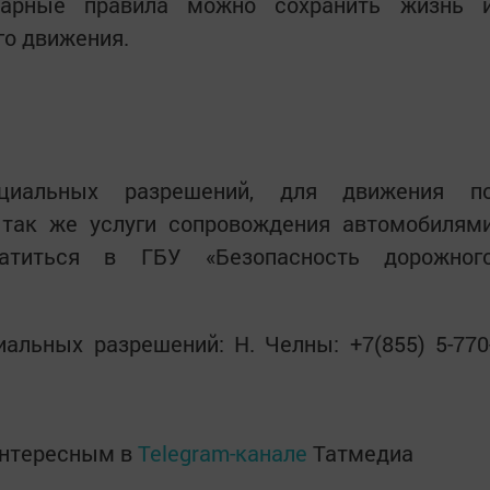
тарные правила можно сохранить жизнь 
го движения.
циальных разрешений, для движения п
 так же услуги сопровождения автомобилям
атиться в ГБУ «Безопасность дорожног
альных разрешений: Н. Челны: +7(855) 5-770
интересным в
Telegram-канале
Татмедиа