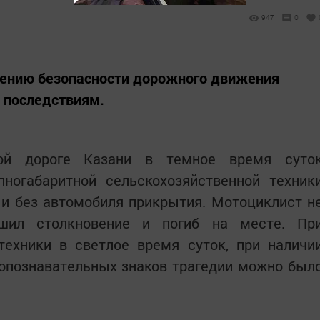
947
0
чению безопасности дорожного движения
 последствиям.
ной дороге Казани в темное время суто
пногабаритной сельскохозяйственной техник
 и без автомобиля прикрытия. Мотоциклист н
ршил столкновение и погиб на месте. Пр
техники в светлое время суток, при наличи
опознавательных знаков трагедии можно был