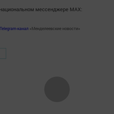
в национальном мессенджере MАХ:
Telegram-канал
«Менделеевские новости»