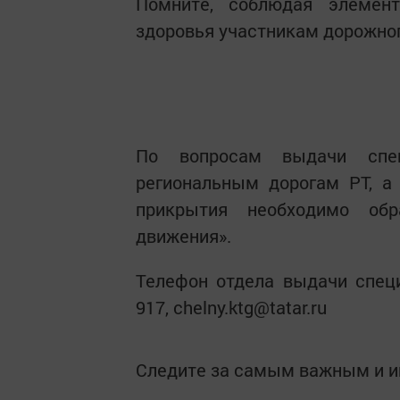
Помните, соблюдая элемен
здоровья участникам дорожно
По вопросам выдачи спе
региональным дорогам РТ, а
прикрытия необходимо обр
движения».
Телефон отдела выдачи специ
917, chelny.ktg@tatar.ru
Следите за самым важным и 