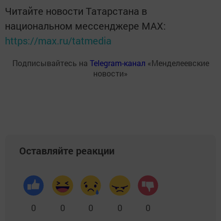
Читайте новости Татарстана в
национальном мессенджере MАХ:
https://max.ru/tatmedia
Подписывайтесь на
Telegram-канал
«Менделеевские
новости»
Оставляйте реакции
0
0
0
0
0