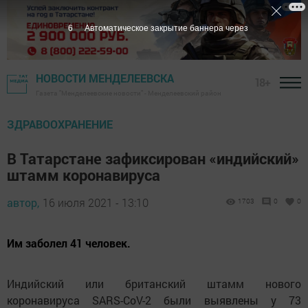
5
Автоматическое закрытие баннера через
НОВОСТИ МЕНДЕЛЕЕВСКА
18+
Газета "Менделеевские новости" - Менделеевский район
ЗДРАВООХРАНЕНИЕ
В Татарстане зафиксирован «индийский»
штамм коронавируса
автор,
16 июля 2021 - 13:10
1703
0
0
Им заболел 41 человек.
Индийский или британский штамм нового
коронавируса SARS-CoV-2 были выявлены у 73