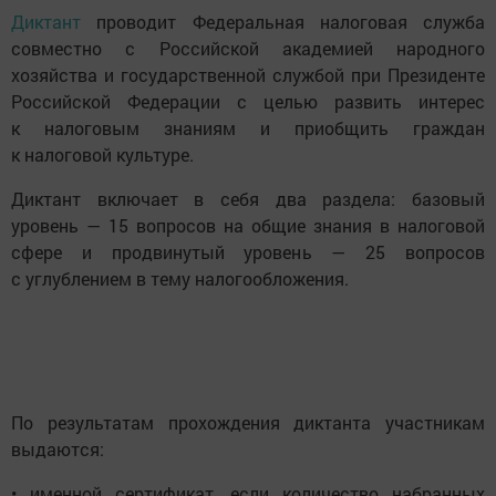
Диктант
проводит Федеральная налоговая служба
совместно с Российской академией народного
хозяйства и государственной службой при Президенте
Российской Федерации с целью развить интерес
к налоговым знаниям и приобщить граждан
к налоговой культуре.
Диктант включает в себя два раздела: базовый
уровень — 15 вопросов на общие знания в налоговой
сфере и продвинутый уровень — 25 вопросов
с углублением в тему налогообложения.
По результатам прохождения диктанта участникам
выдаются:
• именной сертификат, если количество набранных