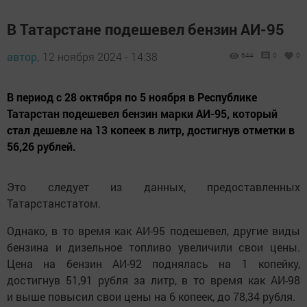
В Татарстане подешевел бензин АИ-95
автор,
12 ноября 2024 - 14:38
644
0
0
В период с 28 октября по 5 ноября в Республике
Татарстан подешевел бензин марки АИ-95, который
стал дешевле на 13 копеек в литр, достигнув отметки в
56,26 рублей.
Это следует из данных, предоставленных
Татарстанстатом.
Однако, в то время как АИ-95 подешевел, другие виды
бензина и дизельное топливо увеличили свои цены.
Цена на бензин АИ-92 поднялась на 1 копейку,
достигнув 51,91 рубля за литр, в то время как АИ-98
и выше повысил свои цены на 6 копеек, до 78,34 рубля.