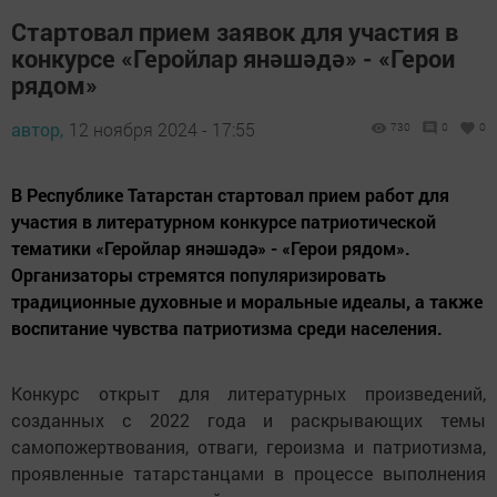
Стартовал прием заявок для участия в
конкурсе «Геройлар янәшәдә» - «Герои
рядом»
автор,
12 ноября 2024 - 17:55
730
0
0
В Республике Татарстан стартовал прием работ для
участия в литературном конкурсе патриотической
тематики «Геройлар янәшәдә» - «Герои рядом».
Организаторы стремятся популяризировать
традиционные духовные и моральные идеалы, а также
воспитание чувства патриотизма среди населения.
Конкурс открыт для литературных произведений,
созданных с 2022 года и раскрывающих темы
самопожертвования, отваги, героизма и патриотизма,
проявленные татарстанцами в процессе выполнения