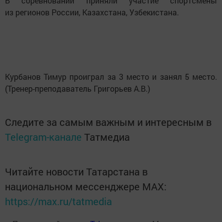
В соревновании приняли участие спортсмены
из регионов России, Казахстана, Узбекистана.
Курбанов Тимур проиграл за 3 место и занял 5 место.
(Тренер-преподаватель Григорьев А.В.)
Следите за самым важным и интересным в
Telegram-канале
Татмедиа
Читайте новости Татарстана в
национальном мессенджере MАХ:
https://max.ru/tatmedia