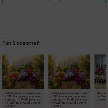
Топ 5 новостей
«Менделеевские новости»
«Менделеевские новости»
Детский
и УК «Нептун+» запускают
и УК «Нептун+» запускают
из Менд
конкурс «ЧЭЧЭК фест» на
конкурс «ЧЭЧЭК фест» на
всеросс
лучший цветущий двор и
лучший цветущий двор и
клумбу
клумбу