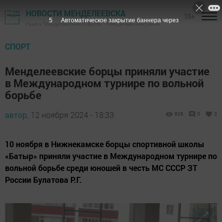
НОВОСТИ МЕНДЕЛЕЕВСКА
18+
4
Автоматическое закрытие баннера через
Газета "Менделеевские новости" - Менделеевский район
СПОРТ
Менделеевские борцы приняли участие
в Международном турнире по вольной
борьбе
автор,
12 ноября 2024 - 18:33
926
0
0
10 ноября в Нижнекамске борцы спортивной школы
«Батыр» приняли участие в Международном турнире по
вольной борьбе среди юношей в честь МС СССР ЗТ
России Булатова Р.Г.