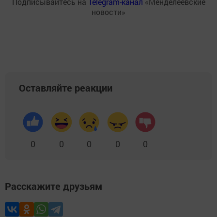
Подписывайтесь на
Telegram-канал
«Менделеевские
новости»
Оставляйте реакции
0
0
0
0
0
Расскажите друзьям