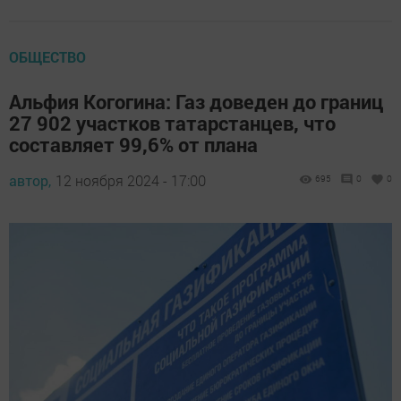
ОБЩЕСТВО
Альфия Когогина: Газ доведен до границ
27 902 участков татарстанцев, что
составляет 99,6% от плана
автор,
12 ноября 2024 - 17:00
695
0
0