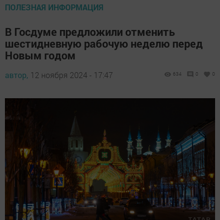
ПОЛЕЗНАЯ ИНФОРМАЦИЯ
В Госдуме предложили отменить
шестидневную рабочую неделю перед
Новым годом
автор,
12 ноября 2024 - 17:47
634
0
0