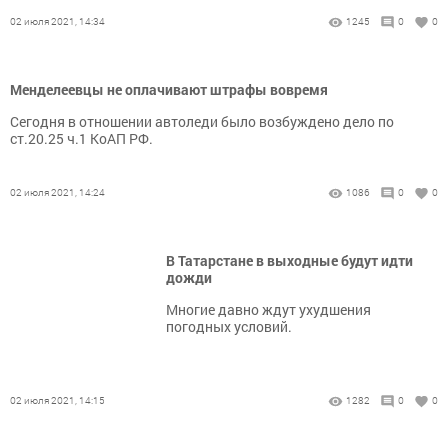
02 июля 2021, 14:34
1245
0
0
Менделеевцы не оплачивают штрафы вовремя
Сегодня в отношении автоледи было возбуждено дело по
ст.20.25 ч.1 КоАП РФ.
02 июля 2021, 14:24
1086
0
0
В Татарстане в выходные будут идти
дожди
Многие давно ждут ухудшения
погодных условий.
02 июля 2021, 14:15
1282
0
0