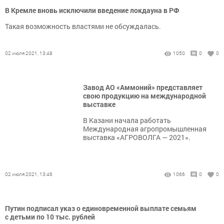
В Кремле вновь исключили введение локдауна в РФ
Такая возможность властями не обсуждалась.
02 июля 2021, 13:48
1050
0
0
Завод АО «Аммоний» представляет
свою продукцию на международной
выставке
В Казани начала работать
Международная агропромышленная
выставка «АГРОВОЛГА — 2021».
02 июля 2021, 13:46
1066
0
0
Путин подписал указ о единовременной выплате семьям
с детьми по 10 тыс. рублей