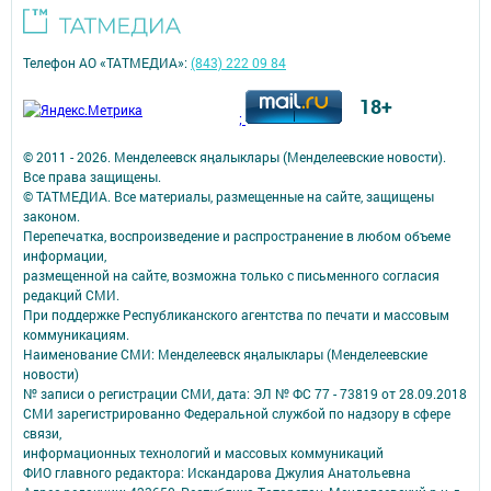
Телефон АО «ТАТМЕДИА»:
(843) 222 09 84
18+
;
© 2011 - 2026. Менделеевск яӊалыклары (Менделеевские новости).
Все права защищены.
© ТАТМЕДИА. Все материалы, размещенные на сайте, защищены
законом.
Перепечатка, воспроизведение и распространение в любом объеме
информации,
размещенной на сайте, возможна только с письменного согласия
редакций СМИ.
При поддержке Республиканского агентства по печати и массовым
коммуникациям.
Наименование СМИ: Менделеевск яӊалыклары (Менделеевские
новости)
№ записи о регистрации СМИ, дата: ЭЛ № ФС 77 - 73819 от 28.09.2018
СМИ зарегистрированно Федеральной службой по надзору в сфере
связи,
информационных технологий и массовых коммуникаций
ФИО главного редактора: Искандарова Джулия Анатольевна