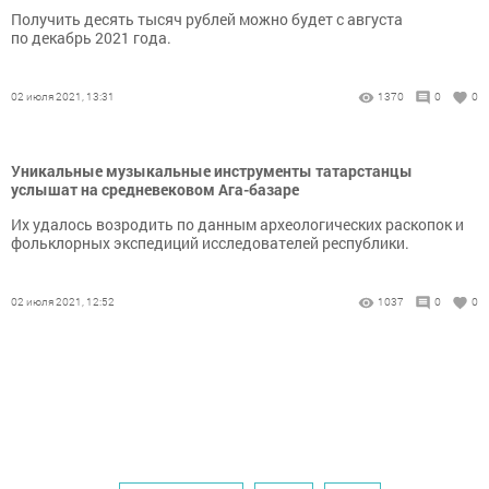
Получить десять тысяч рублей можно будет с августа
по декабрь 2021 года.
02 июля 2021, 13:31
1370
0
0
Уникальные музыкальные инструменты татарстанцы
услышат на средневековом Ага-базаре
Их удалось возродить по данным археологических раскопок и
фольклорных экспедиций исследователей республики.
02 июля 2021, 12:52
1037
0
0