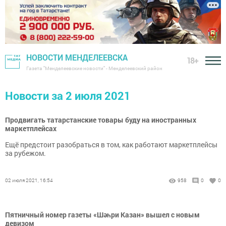
НОВОСТИ МЕНДЕЛЕЕВСКА
18+
Газета "Менделеевские новости" - Менделеевский район
Новости за 2 июля 2021
Продвигать татарстанские товары буду на иностранных
маркетплейсах
Ещё предстоит разобраться в том, как работают маркетплейсы
за рубежом.
02 июля 2021, 16:54
958
0
0
Пятничный номер газеты «Шәһри Казан» вышел с новым
девизом