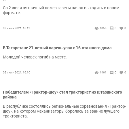
Со 2 июля пятничный номер газеты начал выходить в новом
формате.
02 июля 2021, 16:12
1056
0
0
В Татарстане 21-летний парень упал с 16-этажного дома
Молодой человек погиб на месте.
02 июля 2021, 16:10
1461
0
0
Победителем «Трактор-шоу» стал тракторист из Ютазинского
района
В республике состоялись региональные соревнования «Трактор-
шоу», на котором механизаторы боролись за звание лучшего
тракториста.