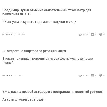
Владимир Путин отменил обязательный техосмотр для
получения ОСАГО
22 августа текущего года закон вступит в силу.
02 июля 2021, 15:01
1337
0
0
В Татарстане стартовала ревакцинация
Вторая прививка проводится через шесть месяцев после
первой.
02 июля 2021, 14:55
1560
0
0
В Челнах на первой автодороге пострадал пятилетний ребенок
Авария случилась сегодня.