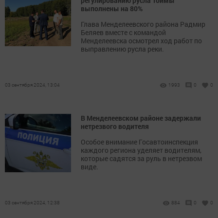
регулированию русла Тоймы
выполнены на 80%
Глава Менделеевского района Радмир
Беляев вместе с командой
Менделеевска осмотрел ход работ по
выправлению русла реки.
03 сентября 2024, 13:04
1993
0
0
В Менделеевском районе задержали
нетрезвого водителя
Особое внимание Госавтоинспекция
каждого региона уделяет водителям,
которые садятся за руль в нетрезвом
виде.
03 сентября 2024, 12:38
884
0
0