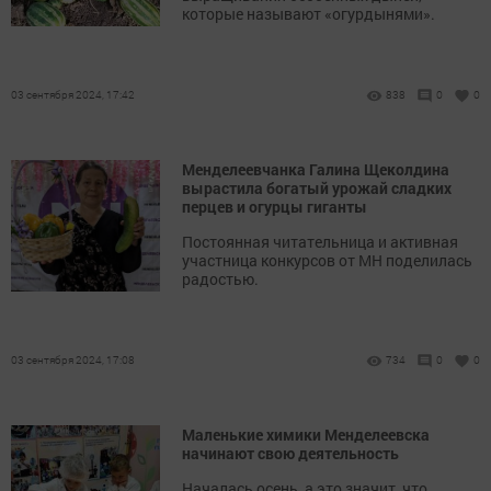
которые называют «огурдынями».
03 сентября 2024, 17:42
838
0
0
Менделеевчанка Галина Щеколдина
вырастила богатый урожай сладких
перцев и огурцы гиганты
Постоянная читательница и активная
участница конкурсов от МН поделилась
радостью.
03 сентября 2024, 17:08
734
0
0
Маленькие химики Менделеевска
начинают свою деятельность
Началась осень, а это значит, что