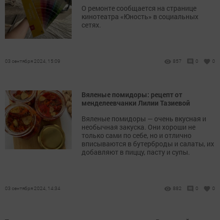
О ремонте сообщается на странице
кинотеатра «Юность» в социальных
сетях.
03 сентября 2024, 15:09
857
0
0
Вяленые помидоры: рецепт от
менделеевчанки Лилии Тазиевой
Вяленые помидоры — очень вкусная и
необычная закуска. Они хороши не
только сами по себе, но и отлично
вписываются в бутерброды и салаты, их
добавляют в пиццу, пасту и супы.
03 сентября 2024, 14:34
882
0
0