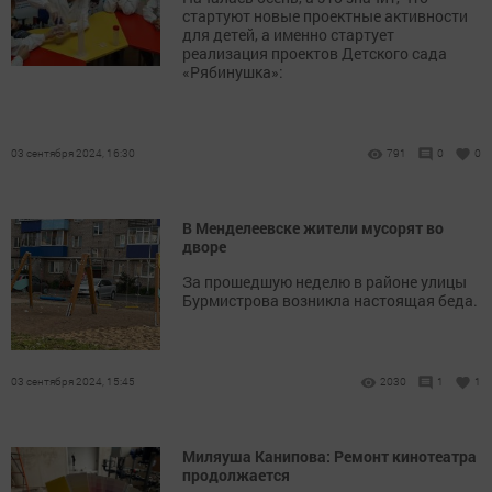
стартуют новые проектные активности
для детей, а именно стартует
реализация проектов Детского сада
«Рябинушка»:
03 сентября 2024, 16:30
791
0
0
В Менделеевске жители мусорят во
дворе
За прошедшую неделю в районе улицы
Бурмистрова возникла настоящая беда.
03 сентября 2024, 15:45
2030
1
1
Миляуша Канипова: Ремонт кинотеатра
продолжается