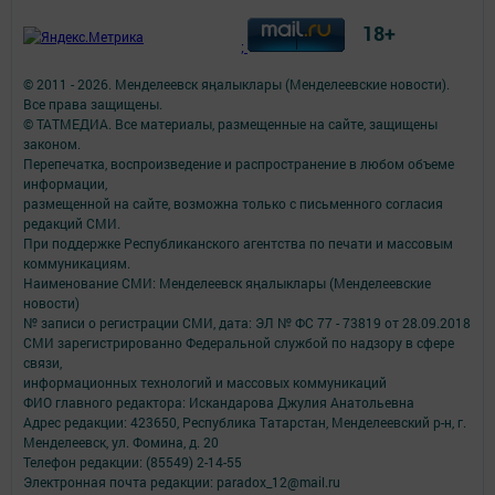
18+
;
© 2011 - 2026. Менделеевск яӊалыклары (Менделеевские новости).
Все права защищены.
© ТАТМЕДИА. Все материалы, размещенные на сайте, защищены
законом.
Перепечатка, воспроизведение и распространение в любом объеме
информации,
размещенной на сайте, возможна только с письменного согласия
редакций СМИ.
При поддержке Республиканского агентства по печати и массовым
коммуникациям.
Наименование СМИ: Менделеевск яӊалыклары (Менделеевские
новости)
№ записи о регистрации СМИ, дата: ЭЛ № ФС 77 - 73819 от 28.09.2018
СМИ зарегистрированно Федеральной службой по надзору в сфере
связи,
информационных технологий и массовых коммуникаций
ФИО главного редактора: Искандарова Джулия Анатольевна
Адрес редакции: 423650, Республика Татарстан, Менделеевский р-н, г.
Менделеевск, ул. Фомина, д. 20
Телефон редакции: (85549) 2-14-55
Электронная почта редакции: paradox_12@mail.ru