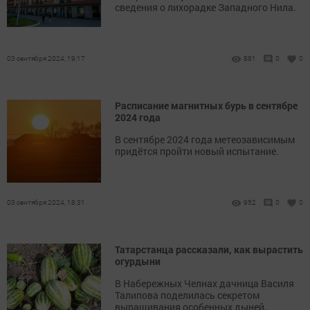
сведения о лихорадке Западного Нила.
03 сентября 2024, 19:17
881
0
0
Расписание магнитных бурь в сентябре
2024 года
В сентябре 2024 года метеозависимым
придётся пройти новый испытание.
03 сентября 2024, 18:31
952
0
0
Татарстанца рассказали, как вырастить
огурдыни
В Набережных Челнах дачница Василя
Талипова поделилась секретом
выращивания особенных дыней,