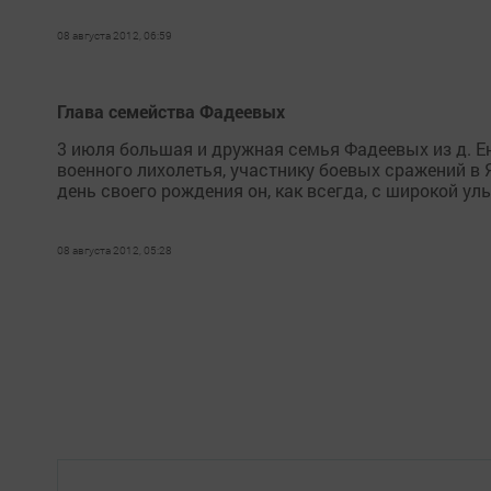
08 августа 2012, 06:59
Глава семейства Фадеевых
3 июля большая и дружная семья Фадеевых из д. Е
военного лихолетья, участнику боевых сражений в 
день своего рождения он, как всегда, с широкой улы
08 августа 2012, 05:28