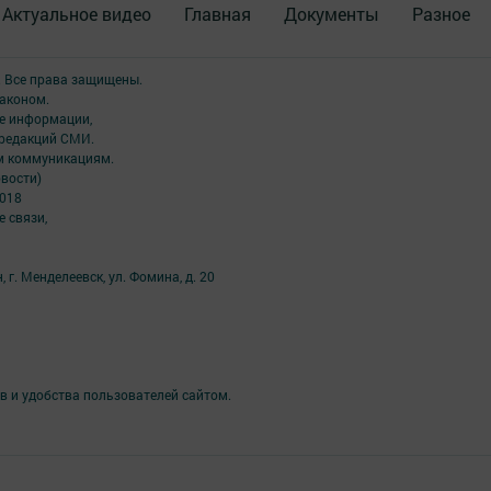
Актуальное видео
Главная
Документы
Разное
. Все права защищены.
аконом.
ме информации,
 редакций СМИ.
ым коммуникациям.
вости)
2018
 связи,
 г. Менделеевск, ул. Фомина, д. 20
в и удобства пользователей сайтом.