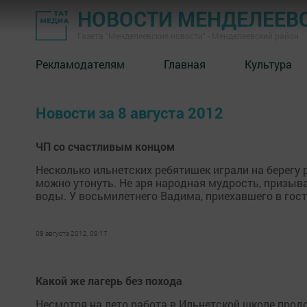
НОВОСТИ МЕНДЕЛЕЕВ
Газета "Менделеевские новости" - Менделеевский район
Рекламодателям
Главная
Культура
Новости за 8 августа 2012
ЧП со счастливым концом
Несколько ильнетских ребятишек играли на берегу 
можно утонуть. Не зря народная мудрость, призыва
воды. У восьмилетнего Вадима, приехавшего в гости
08 августа 2012, 09:17
Какой же лагерь без похода
Несмотря на лето работа в Ильнетской школе продо