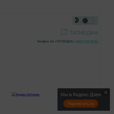
Телефон АО «ТАТМЕДИА»:
(843) 222 09 84
18+
Мы в Яндекс Дзен
;
Подписаться