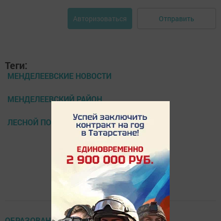
Отправить
Авторизоваться
Теги:
МЕНДЕЛЕЕВСКИЕ НОВОСТИ
МЕНДЕЛЕЕВСКИЙ РАЙОН
ЛЕСНОЙ ПОЖАР
ОБРАЗОВАНИЕ