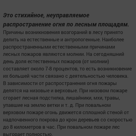
Это стихийное, неуправляемое
распространение огня по лесным площадям.
Причины возникновения возгораний в лесу принято
делить на естественные и антропогенные. Наиболее
распространенными естественными причинами
лесных пожаров являются молнии. На сегодняшний
день доля естественных пожаров (от молнии)
составляет около 7-8 процентов, то есть возникновение
их большей части связано с деятельностью человека.
В зависимости от распространения огня пожары
делятся на низовые и верховые. При низовом пожаре
сгорает лесная подстилка, лишайники, мхи, травы,
упавшие на землю ветки и т. д. При повальном
верховом пожаре огонь движется сплошной стеной от
надпочвенного покрова до крон деревьев со скоростью
до 8 километров в час. При повальном пожаре лес
выгорает полностью.