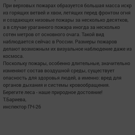
При верховых пожарах образуется большая масса искр
из горящих ветвей и хвои, летящих перед фронтом огня
и создающих низовые пожары за несколько десятков,
а в случае ураганного пожара иногда за несколько
сотен метров от основного очага. Такой вид
наблюдается сейчас в России. Размеры пожаров
делают возможным их визуальное наблюдение даже из
космоса.
Поскольку пожары, особенно длительные, значительно
изменяют состав воздушной среды, существует
опасность для здоровья людей, а именно: вред для
органов дыхания и системы кровообращения.
Берегите леса - наше природное достояние!
Т.Бариева,
инспектор ПЧ-26