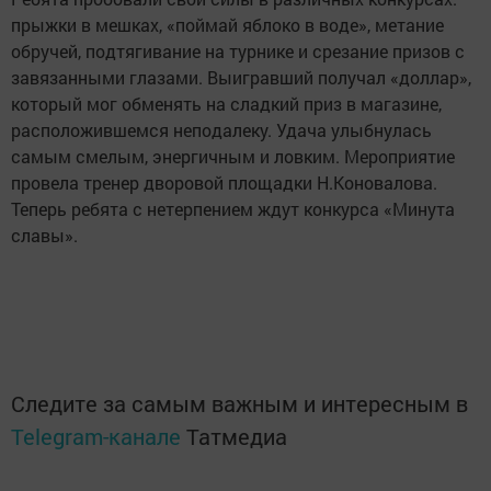
прыжки в мешках, «поймай яблоко в воде», метание
обручей, подтягивание на турнике и срезание призов с
завязанными глазами. Выигравший получал «доллар»,
который мог обменять на сладкий приз в магазине,
расположившемся неподалеку. Удача улыбнулась
самым смелым, энергичным и ловким. Мероприятие
провела тренер дворовой площадки Н.Коновалова.
Теперь ребята с нетерпением ждут конкурса «Минута
славы».
Следите за самым важным и интересным в
Telegram-канале
Татмедиа