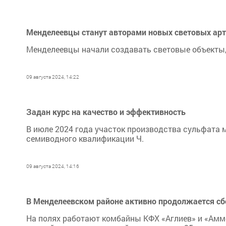
Менделеевцы станут авторами новых световых ар
Менделеевцы начали создавать световые объекты,
09 августа 2024, 14:22
Задан курс на качество и эффективность
В июле 2024 года участок производства сульфата 
семиводного квалификации Ч.
09 августа 2024, 14:16
В Менделеевском районе активно продолжается с
На полях работают комбайны КФХ «Аглиев» и «Амм