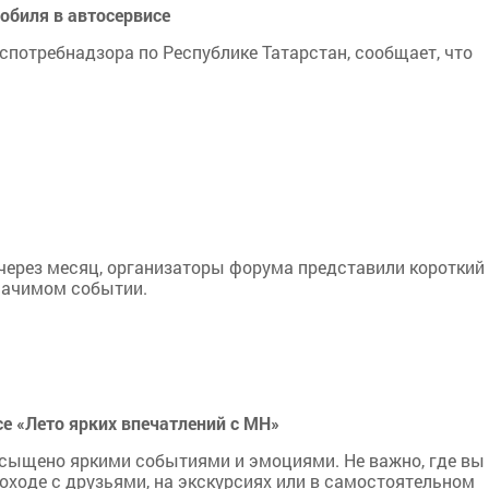
обиля в автосервисе
потребнадзора по Республике Татарстан, сообщает, что
т через месяц, организаторы форума представили коротки
значимом событии.
е «Лето ярких впечатлений с МН»
асыщено яркими событиями и эмоциями. Не важно, где вы
походе с друзьями, на экскурсиях или в самостоятельном