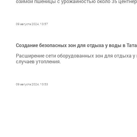
озимой пшеницы с урожайностью около 35 центнеро
09 августа 2024, 13:57
Создание безопасных зон для отдыха у воды в Тат
Расширение сети оборудованных зон для отдыха у
случаев утопления.
09 августа 2024, 13:53