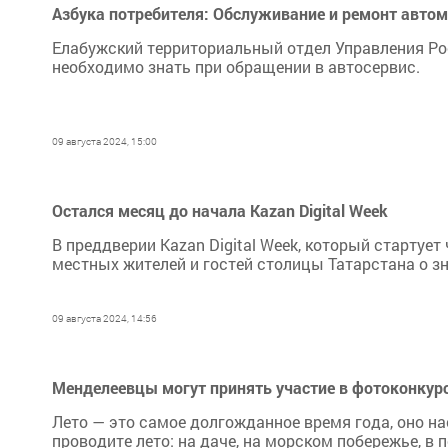
Азбука потребителя: Обслуживание и ремонт автом
Елабужский территориальный отдел Управления Рос
необходимо знать при обращении в автосервис.
09 августа 2024, 15:00
Остался месяц до начала Kazan Digital Week
В преддверии Kazan Digital Week, который стартуе
местных жителей и гостей столицы Татарстана о 
09 августа 2024, 14:56
Менделеевцы могут принять участие в фотоконкурс
Лето — это самое долгожданное время года, оно н
проводите лето: на даче, на морском побережье, в 