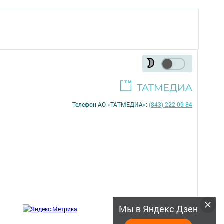
Телефон АО «ТАТМЕДИА»:
(843) 222 09 84
18+
Мы в Яндекс Дзен
;