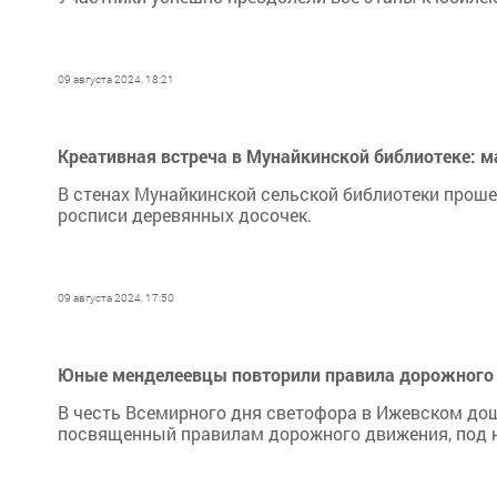
09 августа 2024, 18:21
Креативная встреча в Мунайкинской библиотеке: м
В стенах Мунайкинской сельской библиотеки прош
росписи деревянных досочек.
09 августа 2024, 17:50
Юные менделеевцы повторили правила дорожного
В честь Всемирного дня светофора в Ижевском до
посвященный правилам дорожного движения, под 