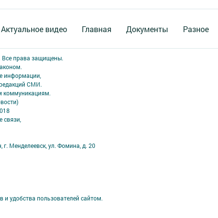
Актуальное видео
Главная
Документы
Разное
. Все права защищены.
аконом.
ме информации,
 редакций СМИ.
ым коммуникациям.
вости)
2018
 связи,
 г. Менделеевск, ул. Фомина, д. 20
в и удобства пользователей сайтом.