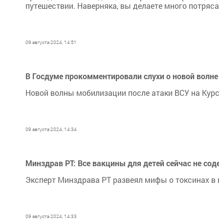
путешествии. Наверняка, вы делаете много потря
09 августа 2024, 14:51
В Госдуме прокомментировали слухи о новой волн
Новой волны мобилизации после атаки ВСУ на Курс
09 августа 2024, 14:34
Минздрав РТ: Все вакцины для детей сейчас не сод
Эксперт Минздрава РТ развеял мифы о токсинах в 
09 августа 2024, 14:33