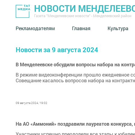
НОВОСТИ МЕНДЕЛЕЕВ
Газета "Менделеевские новости" - Менделеевский район
Рекламодателям
Главная
Культура
Новости за 9 августа 2024
В Менделеевске обсудили вопросы набора на конт
В режиме видеоконференции прошло ежедневное с
Совещание касалось вопросов набора на контрактн
09 августа 2024, 19:02
На АО «Аммоний» поздравили лауреатов конкурса,
Участники успешно преодолели все этапы к юбиле