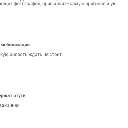
сающих фотографий, присылайте самую оригинальную.
е мобилизации
кую область ждать не стоит.
ержат ртути
вакцинах.