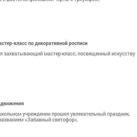
астер-класс по декоративной росписи
ел захватывающий мастер-класс, посвященный искусству
 движения
школьном учреждении прошел увлекательный праздник,
названием «Забавный светофор».