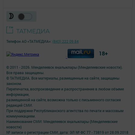
Телефон АО «ТАТМЕДИА»:
(843) 222 09 84
18+
;
© 2011 - 2026. Менделеевск яӊалыклары (Менделеевские новости).
Все права защищены.
© ТАТМЕДИА. Все материалы, размещенные на сайте, защищены
законом.
Перепечатка, воспроизведение и распространение в любом объеме
информации,
размещенной на сайте, возможна только с письменного согласия
редакций СМИ.
При поддержке Республиканского агентства по печати и массовым
коммуникациям.
Наименование СМИ: Менделеевск яӊалыклары (Менделеевские
новости)
№ записи о регистрации СМИ, дата: ЭЛ № ФС 77 - 73819 от 28.09.2018