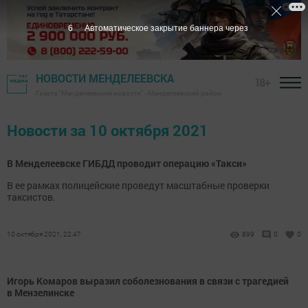
6
Автоматическое закрытие баннера через
НОВОСТИ МЕНДЕЛЕЕВСКА
18+
Газета "Менделеевские новости" - Менделеевский район
Новости за 10 октября 2021
В Менделеевске ГИБДД проводит операцию «Такси»
В ее рамках полицейские проведут масштабные проверки
таксистов.
10 октября 2021, 22:47
899
0
0
Игорь Комаров выразил соболезнования в связи с трагедией
в Мензелинске