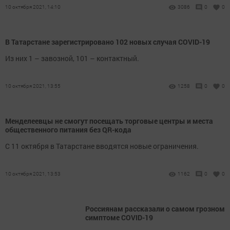
10 октября 2021, 14:10
3086
0
0
В Татарстане зарегистрировано 102 новых случая COVID-19
Из них 1 – завозной, 101 – контактный.
10 октября 2021, 13:55
1258
0
0
Менделеевцы не смогут посещать торговые центры и места
общественного питания без QR-кода
С 11 октября в Татарстане вводятся новые ограничения.
10 октября 2021, 13:53
1162
0
0
Россиянам рассказали о самом грозном
симптоме COVID-19