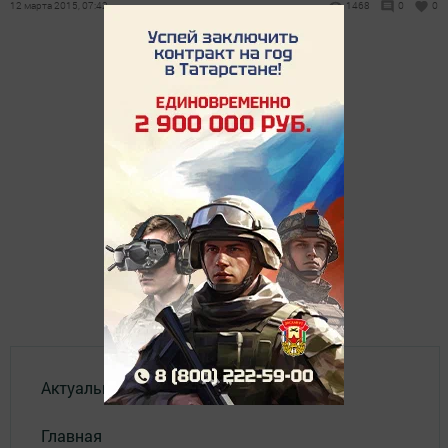
12 марта 2015, 07:42
1468
0
0
Актуальное видео
Главная