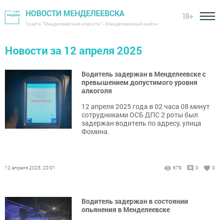
НОВОСТИ МЕНДЕЛЕЕВСКА
18+
Газета "Менделеевские новости" - Менделеевский район
Новости за 12 апреля 2025
Водитель задержан в Менделеевске с
превышением допустимого уровня
алкоголя
12 апреля 2025 года в 02 часа 08 минут
сотрудниками ОСБ ДПС 2 роты был
задержан водитель по адресу, улица
Фомина.
12 апреля 2025, 20:01
679
0
0
Водитель задержан в состоянии
опьянения в Менделеевске