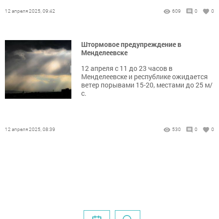
12 апреля 2025, 09:42
609
0
0
Штормовое предупреждение в
Менделеевске
12 апреля с 11 до 23 часов в
Менделеевске и республике ожидается
ветер порывами 15-20, местами до 25 м/
с.
12 апреля 2025, 08:39
530
0
0