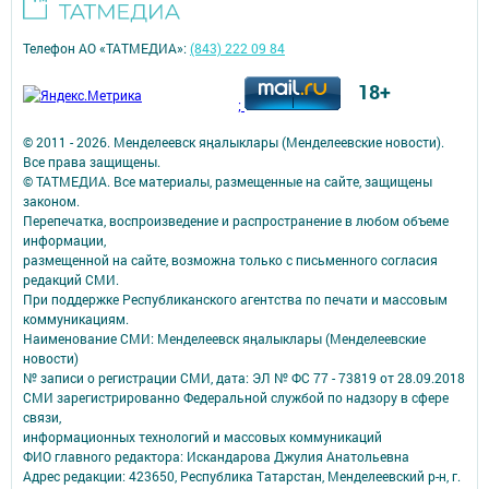
Телефон АО «ТАТМЕДИА»:
(843) 222 09 84
18+
;
© 2011 - 2026. Менделеевск яӊалыклары (Менделеевские новости).
Все права защищены.
© ТАТМЕДИА. Все материалы, размещенные на сайте, защищены
законом.
Перепечатка, воспроизведение и распространение в любом объеме
информации,
размещенной на сайте, возможна только с письменного согласия
редакций СМИ.
При поддержке Республиканского агентства по печати и массовым
коммуникациям.
Наименование СМИ: Менделеевск яӊалыклары (Менделеевские
новости)
№ записи о регистрации СМИ, дата: ЭЛ № ФС 77 - 73819 от 28.09.2018
СМИ зарегистрированно Федеральной службой по надзору в сфере
связи,
информационных технологий и массовых коммуникаций
ФИО главного редактора: Искандарова Джулия Анатольевна
Адрес редакции: 423650, Республика Татарстан, Менделеевский р-н, г.