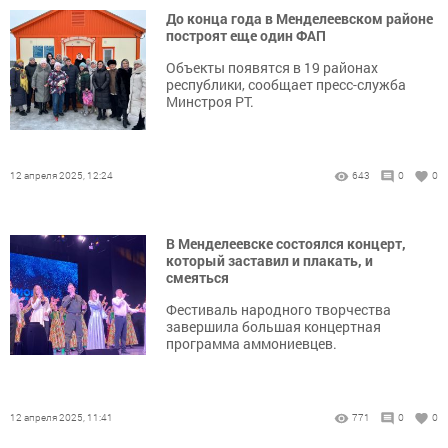
До конца года в Менделеевском районе
построят еще один ФАП
Объекты появятся в 19 районах
республики, сообщает пресс-служба
Минстроя РТ.
12 апреля 2025, 12:24
643
0
0
В Менделеевске состоялся концерт,
который заставил и плакать, и
смеяться
Фестиваль народного творчества
завершила большая концертная
программа аммониевцев.
12 апреля 2025, 11:41
771
0
0