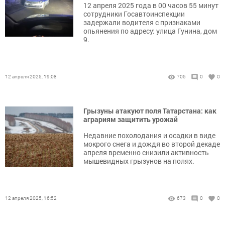
12 апреля 2025 года в 00 часов 55 минут
сотрудники Госавтоинспекции
задержали водителя с признаками
опьянения по адресу: улица Гунина, дом
9.
12 апреля 2025, 19:08
705
0
0
Грызуны атакуют поля Татарстана: как
аграриям защитить урожай
Недавние похолодания и осадки в виде
мокрого снега и дождя во второй декаде
апреля временно снизили активность
мышевидных грызунов на полях.
12 апреля 2025, 16:52
673
0
0