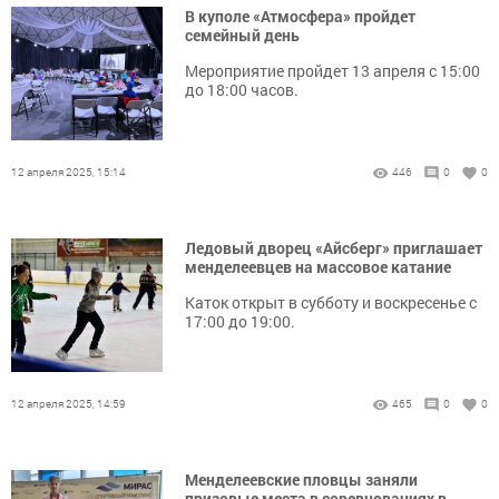
В куполе «Атмосфера» пройдет
семейный день
Мероприятие пройдет 13 апреля с 15:00
до 18:00 часов.
12 апреля 2025, 15:14
446
0
0
Ледовый дворец «Айсберг» приглашает
менделеевцев на массовое катание
Каток открыт в субботу и воскресенье с
17:00 до 19:00.
12 апреля 2025, 14:59
465
0
0
Менделеевские пловцы заняли
призовые места в соревнованиях в