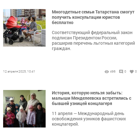
Многодетные семьи Татарстана смогут
получить консультации юристов
бесплатно
Соответствующий федеральный закон
подписан Президентом России,
расширив перечень льготных категорий
граждан.
12 апреля 2025, 10:41
496
0
0
История, которую нельзя забыть:
малыши Менделеевска встретились с
бывшей узницей концлагеря
11 апреля — Международный день
освобождения узников фашистских
концлагерей.