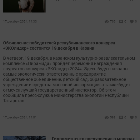
17 декабря 2024, 11:33
766
0
0
Объявление победителей республиканского конкурса
«ЭКОлидер» состоится 19 декабря в Казани
В четверг, 19 декабря, в казанском культурно-развлекательном
комплексе «Пирамида» пройдет церемония награждения
лауреатов конкурса «ЭКОлидер 2024». Здесь будут названы
самые экологически ответственные предприятие,
общественное объединение, детский сад, образовательное
учреждение и средства массовой информации, а также будет
отмечен лучший государственный инспектор. Об этом
сообщила пресс-служба Министерства экологии Республики
Татарстан.
17 декабря 2024, 11:01
593
0
0
Гидрометцентр предупредил о морозах