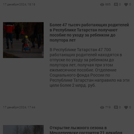
17 декабря 2024, 18:18
685
0
0
Более 47 тысяч работающих родителей
в Республике Татарстан получают
пособие по уходу за ребенком до
полутора лет
В Республике Татарстан 47 700
работающих родителей находятся в
отпуске по уходу за ребенком до
полутора лет, получая при этом
ежемесячное пособие. Отделение
Социального фонда России по
Республике Татарстан направило на эти
цели более 2 млрд. руб.
17 декабря 2024, 17:44
719
0
0
Открытие лыжного сезона в
Менделеевске состоится 21 декабря