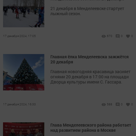
21 декабря в Менделеевске стартует
лыжный сезон.
17 декабря 2024, 17:05
670
0
0
Главная ёлка Менделеевска зажжётся
20 декабря
Главная новогодняя красавица засияет
огнями 20 декабря в 17:00 на площади
Дворца культуры имени С. Гассара.
17 декабря 2024, 16:33
588
0
0
Глава Менделеевского района работает
над развитием района в Москве