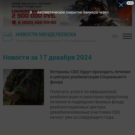
7
Автоматическое закрытие баннера через
НОВОСТИ МЕНДЕЛЕЕВСКА
18+
Газета "Менделеевские новости" - Менделеевский район
Новости за 17 декабря 2024
Ветераны СВО будут проходить лечение
в центрах реабилитации Социального
фонда
Получать услуги по медицинской
реабилитации и санаторно-курортному
лечению в подведомственных фонду
реабилитационных центрах
демобилизованные участники СВО
начнут уже со следующего года.