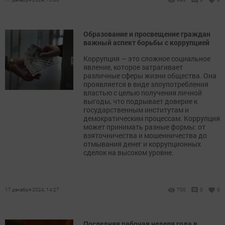
Образование и просвещение граждан
важный аспект борьбы с коррупцией
Коррупция — это сложное социальное
явление, которое затрагивает
различные сферы жизни общества. Она
проявляется в виде злоупотребления
властью с целью получения личной
выгоды, что подрывает доверие к
государственным институтам и
демократическим процессам. Коррупция
может принимать разные формы: от
взяточничества и мошенничества до
отмывания денег и коррупционных
сделок на высоком уровне.
17 декабря 2024, 14:27
700
0
0
Последняя рабочая неделя года в