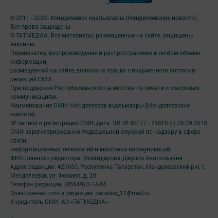
;
© 2011 - 2026. Менделеевск яӊалыклары (Менделеевские новости).
Все права защищены.
© ТАТМЕДИА. Все материалы, размещенные на сайте, защищены
законом.
Перепечатка, воспроизведение и распространение в любом объеме
информации,
размещенной на сайте, возможна только с письменного согласия
редакций СМИ.
При поддержке Республиканского агентства по печати и массовым
коммуникациям.
Наименование СМИ: Менделеевск яӊалыклары (Менделеевские
новости)
№ записи о регистрации СМИ, дата: ЭЛ № ФС 77 - 73819 от 28.09.2018
СМИ зарегистрированно Федеральной службой по надзору в сфере
связи,
информационных технологий и массовых коммуникаций
ФИО главного редактора: Искандарова Джулия Анатольевна
Адрес редакции: 423650, Республика Татарстан, Менделеевский р-н, г.
Менделеевск, ул. Фомина, д. 20
Телефон редакции: (85549) 2-14-55
Электронная почта редакции: paradox_12@mail.ru
Учредитель СМИ: АО «ТАТМЕДИА»