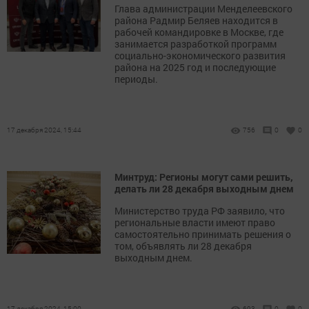
Глава администрации Менделеевского
района Радмир Беляев находится в
рабочей командировке в Москве, где
занимается разработкой программ
социально-экономического развития
района на 2025 год и последующие
периоды.
17 декабря 2024, 15:44
756
0
0
Минтруд: Регионы могут сами решить,
делать ли 28 декабря выходным днем
Министерство труда РФ заявило, что
региональные власти имеют право
самостоятельно принимать решения о
том, объявлять ли 28 декабря
выходным днем.
17 декабря 2024, 15:00
693
0
0