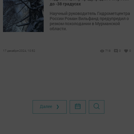
до -38 градусах
Научный руководитель Гидрометцентра
России Роман Вильфанд предупредил о
резком похолодании в Мурманской
области.
17 декабря 2024, 10:52
718
0
0
Далее ❯