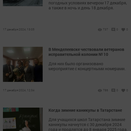
погодных условиях вечером 17 декабря,
а также в ночь и день 18 декабря.
17 декабря 2024, 13:05
737
0
0
В Менделеевске чествовали ветеранов
исправительной колонии № 10
Для них было организовано
мероприятие с концертными номерами.
17 декабря 2024, 12:34
786
0
0
Когда зимние каникулы в Татарстане
Для учащихся школ Татарстана зимние
каникулы начнутся с 30 декабря 2024
года и продлятся до 8 января 2025 года.