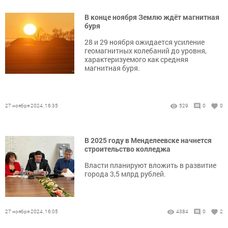
В конце ноября Землю ждёт магнитная
буря
28 и 29 ноября ожидается усиление
геомагнитных колебаний до уровня,
характеризуемого как средняя
магнитная буря.
27 ноября 2024, 16:35
529
0
0
В 2025 году в Менделеевске начнется
строительство колледжа
Власти планируют вложить в развитие
города 3,5 млрд рублей.
27 ноября 2024, 16:05
4384
0
2