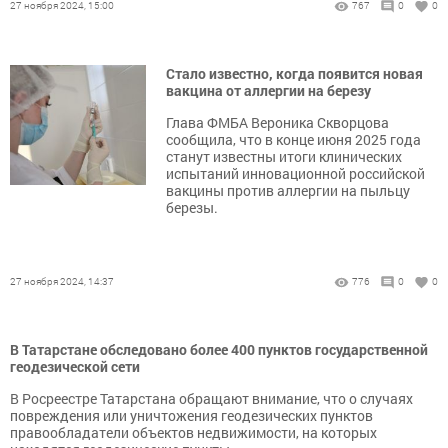
27 ноября 2024, 15:00
767
0
0
Стало известно, когда появится новая
вакцина от аллергии на березу
Глава ФМБА Вероника Скворцова
сообщила, что в конце июня 2025 года
станут известны итоги клинических
испытаний инновационной российской
вакцины против аллергии на пыльцу
березы.
27 ноября 2024, 14:37
776
0
0
В Татарстане обследовано более 400 пунктов государственной
геодезической сети
В Росреестре Татарстана обращают внимание, что о случаях
повреждения или уничтожения геодезических пунктов
правообладатели объектов недвижимости, на которых