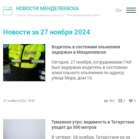
НОВОСТИ МЕНДЕЛЕЕВСКА
18+
Газета "Менделеевские новости" - Менделеевский район
Новости за 27 ноября 2024
Водитель в состоянии опьянения
задержан в Менделеевске
Сегодня, 27 ноября, сотрудниками ГАИ
был задержан водитель в состоянии
алкогольного опьянения по адресу:
улица Мира, дом 10.
27 ноября 2024, 19:51
863
0
0
Туманное утро: видимость в Татарстане
упадет до 500 метров
В четверг, 28 ноября, Татарстане из-за