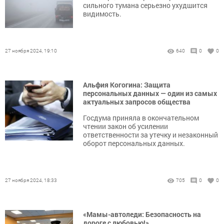
сильного тумана серьезно ухудшится
видимость.
27 ноября 2024, 19:10
640
0
0
Альфия Когогина: Защита
персональных данных — один из самых
актуальных запросов общества
Госдума приняла в окончательном
чтении закон об усилении
ответственности за утечку и незаконный
оборот персональных данных.
27 ноября 2024, 18:33
705
0
0
«Мамы-автоледи: Безопасность на
дороге с любовью!»