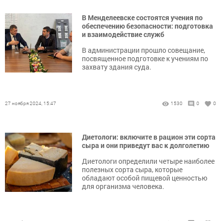
В Менделеевске состоятся учения по
обеспечению безопасности: подготовка
и взаимодействие служб
В администрации прошло совещание,
посвященное подготовке к учениям по
захвату здания суда.
27 ноября 2024, 15:47
1530
0
0
Диетологи: включите в рацион эти сорта
сыра и они приведут вас к долголетию
Диетологи определили четыре наиболее
полезных сорта сыра, которые
обладают особой пищевой ценностью
для организма человека.