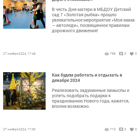
В честь Дня матери в МБДОУ Детский
сад 7 «Золотая рыбка» прошло
увлекательное мероприятие «Моя мама
— автоледи», посвященное правилам
дорожного движения!
27 ноября 2024, 17:46
756
0
0
Как будем работать и отдыхать в
декабре 2024
Реализовать задуманные замыслы и
успеть подобрать подарки к
празднованию Нового года, кажется,
вполне возможно.
27 ноября 2024, 17:00
710
0
0