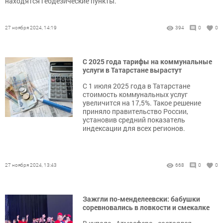
находятся геодезические пункты.
27 ноября 2024, 14:19
394
0
0
С 2025 года тарифы на коммунальные
услуги в Татарстане вырастут
С 1 июля 2025 года в Татарстане
стоимость коммунальных услуг
увеличится на 17,5%. Такое решение
приняло правительство России,
установив средний показатель
индексации для всех регионов.
27 ноября 2024, 13:43
668
0
0
Зажгли по-менделеевски: бабушки
соревновались в ловкости и смекалке