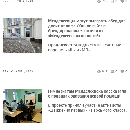
27 ноября 2024, 15:40
766
0
0
Менделеевцы могут выиграть обед для
двоих от кафе «Ушков и Ко» и
брендированные зонтики от
«Менделеевских новостей»
Продолжается подписка на печатные
издания «МН» и «МЯ»
27 ноября 2024, 15:39
949
0
0
Гимназистам Менделеевска рассказали
о правилах оказания первой помощи
В проекте приняли участие активисты
«Движения первых» из восьмого класса.