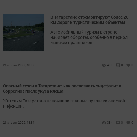
В Татарстане отремонтируют более 28
км дорог к туристическим объектам
Автомобильный туризм в стране
набирает обороты, особенно в период
майских праздников.
28 апреля 2026, 13:32
493
0
0
Опасный сезон в Татарстане: как распознать энцефалит и
боррелиоз после укуса клеща
Жителям Татарстана напомнили главные признаки опасной
инфекции.
28 апреля 2026, 13:31
384
0
0