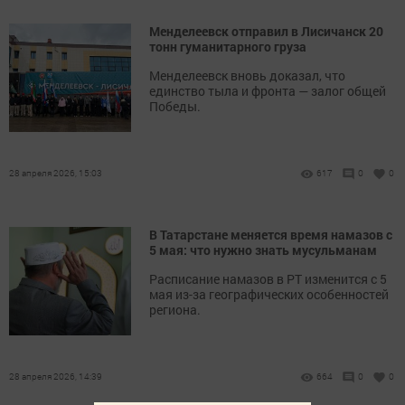
Менделеевск отправил в Лисичанск 20
тонн гуманитарного груза
Менделеевск вновь доказал, что
единство тыла и фронта — залог общей
Победы.
28 апреля 2026, 15:03
617
0
0
В Татарстане меняется время намазов с
5 мая: что нужно знать мусульманам
Расписание намазов в РТ изменится с 5
мая из-за географических особенностей
региона.
28 апреля 2026, 14:39
664
0
0