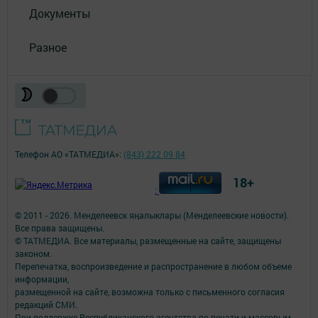
Документы
Разное
Телефон АО «ТАТМЕДИА»:
(843) 222 09 84
18+
;
© 2011 - 2026. Менделеевск яӊалыклары (Менделеевские новости).
Все права защищены.
© ТАТМЕДИА. Все материалы, размещенные на сайте, защищены
законом.
Перепечатка, воспроизведение и распространение в любом объеме
информации,
размещенной на сайте, возможна только с письменного согласия
редакций СМИ.
При поддержке Республиканского агентства по печати и массовым