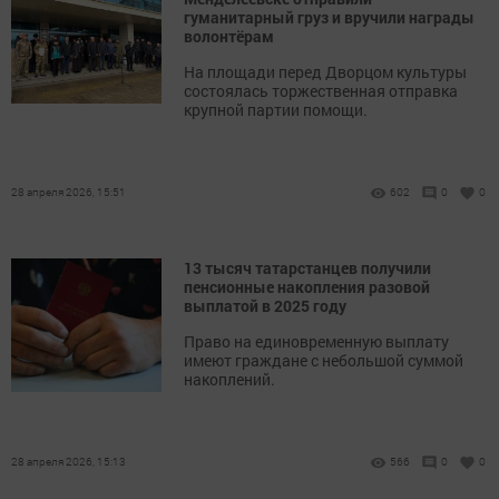
гуманитарный груз и вручили награды
волонтёрам
На площади перед Дворцом культуры
состоялась торжественная отправка
крупной партии помощи.
28 апреля 2026, 15:51
602
0
0
13 тысяч татарстанцев получили
пенсионные накопления разовой
выплатой в 2025 году
Право на единовременную выплату
имеют граждане с небольшой суммой
накоплений.
28 апреля 2026, 15:13
566
0
0