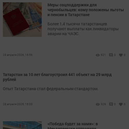
Меры соцподдержки для
чернобыльцев: кому положены льготы
и пенсии в Татарстане
Более 1,4 тысячи татарстанцев
получают выплаты как ликвидаторы
аварии на ЧАЭС.
28 апреля 2026, 16:56
621
0
0
Татарстан за 10 лет благоустроил 441 объект на 29 млрд
рублей
Опыт Татарстана стал федеральным стандартом.
28 апреля 2026, 16:33
329
0
0
«Победа будет за нами»: в
Менделеевске отправили