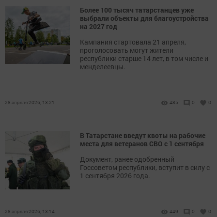
Более 100 тысяч татарстанцев уже
выбрали объекты для благоустройства
на 2027 год
Кампания стартовала 21 апреля,
проголосовать могут жители
республики старше 14 лет, в том числе и
менделеевцы.
28 апреля 2026, 13:21
485
0
0
В Татарстане введут квоты на рабочие
места для ветеранов СВО с 1 сентября
Документ, ранее одобренный
Госсоветом республики, вступит в силу с
1 сентября 2026 года.
28 апреля 2026, 13:14
449
0
0