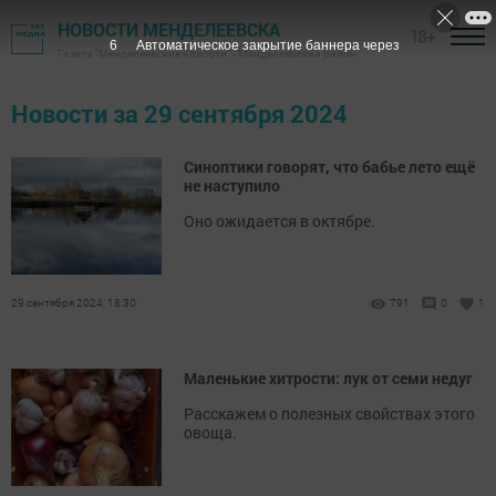
НОВОСТИ МЕНДЕЛЕЕВСКА
18+
5
Автоматическое закрытие баннера через
Газета "Менделеевские новости" - Менделеевский район
Новости за 29 сентября 2024
Синоптики говорят, что бабье лето ещё
не наступило
Оно ожидается в октябре.
29 сентября 2024, 18:30
791
0
1
Маленькие хитрости: лук от семи недуг
Расскажем о полезных свойствах этого
овоща.