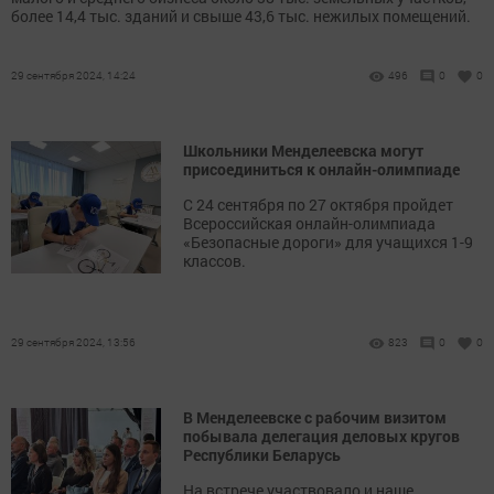
более 14,4 тыс. зданий и свыше 43,6 тыс. нежилых помещений.
29 сентября 2024, 14:24
496
0
0
Школьники Менделеевска могут
присоединиться к онлайн-олимпиаде
С 24 сентября по 27 октября пройдет
Всероссийская онлайн-олимпиада
«Безопасные дороги» для учащихся 1-9
классов.
29 сентября 2024, 13:56
823
0
0
В Менделеевске с рабочим визитом
побывала делегация деловых кругов
Республики Беларусь
На встрече участвовало и наше