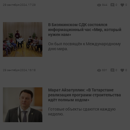
29 сентября 2024, 17:29
944
0
0
В Бизякинском СДК состоялся
информационный час «Мир, который
нужен нам»
Он был посвящён к Международному
дню мира.
29 сентября 2024, 16:18
631
0
0
Марат Айзатуллин: «В Татарстане
реализация программ строительства
идёт полным ходом»
Готовые объекты сдаются каждую
неделю.