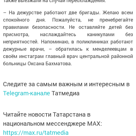
Также выезжали на случаи переохлаждения.
– На дежурстве работают две бригады. Желаю всем
спокойного дня. Пожалуйста, не пренебрегайте
правилами безопасности. Не оставляйте детей без
присмотра, наслаждайтесь каникулами без
неприятностей. Напоминаю, в поликлиниках работают
дежурные врачи, – обратилась к менделеевцам в
своём инстаграм главный врач центральной районной
больницы Оксана Бахматова.
Следите за самым важным и интересным в
Telegram-канале
Татмедиа
Читайте новости Татарстана в
национальном мессенджере MАХ:
https://max.ru/tatmedia