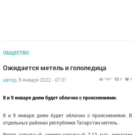
ОБЩЕСТВО
Ожидается метель и гололедица
автор,
8 января 2022 - 07:31
1067
0
0
8 и 9 января днем будет облачно с прояснениями.
8 и 9 января днем будет облачно с прояснениями. В
отдельных районах республики Татарстан метель.
Ветер западный, северо-западный 7-12 м/с, местами