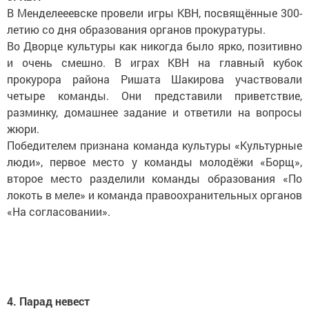
В Менделееевске провели игры КВН, посвящённые 300-
летию со дня образования органов прокуратуры.
Во Дворце культуры как никогда было ярко, позитивно
и очень смешно. В играх КВН на главный кубок
прокурора района Ришата Шакирова участвовали
четыре команды. Они представили приветствие,
разминку, домашнее задание и ответили на вопросы
жюри.
Победителем признана команда культуры «Культурные
люди», первое место у команды молодёжи «Борщ»,
второе место разделили команды образования «По
локоть в меле» и команда правоохранительных органов
«На согласовании».
4. Парад невест