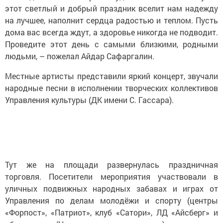
этот светлый и добрый праздник вселит нам надежду
на лучшее, наполнит сердца радостью и теплом. Пусть
дома вас всегда ждут, а здоровье никогда не подводит.
Проведите этот день с самыми близкими, родными
людьми, – пожелал Айдар Сафаргалин.
Местные артисты представили яркий концерт, звучали
народные песни в исполнении творческих коллективов
Управления культуры (ДК имени С. Гассара).
Тут же на площади развернулась праздничная
торговля. Посетители мероприятия участвовали в
уличных подвижных народных забавах и играх от
Управления по делам молодёжи и спорту (центры
«Форпост», «Патриот», клуб «Сатори», ЛД «Айсберг» и