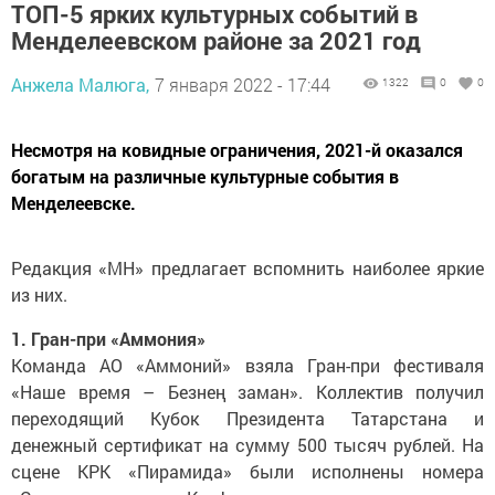
ТОП-5 ярких культурных событий в
Менделеевском районе за 2021 год
Анжела Малюга,
7 января 2022 - 17:44
1322
0
0
Несмотря на ковидные ограничения, 2021-й оказался
богатым на различные культурные события в
Менделеевске.
Редакция «МН» предлагает вспомнить наиболее яркие
из них.
1. Гран-при «Аммония»
Команда АО «Аммоний» взяла Гран-при фестиваля
«Наше время – Безнең заман». Коллектив получил
переходящий Кубок Президента Татарстана и
денежный сертификат на сумму 500 тысяч рублей. На
сцене КРК «Пирамида» были исполнены номера