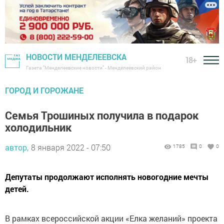
НОВОСТИ МЕНДЕЛЕЕВСКА
18+
Газета "Менделеевские новости" - Менделеевский район
ГОРОД И ГОРОЖАНЕ
Семья Трошиных получила в подарок
холодильник
автор,
8 января 2022 - 07:50
1785
0
0
Депутаты продолжают исполнять новогодние мечты
детей.
В рамках всероссийской акции «Елка желаний» проекта