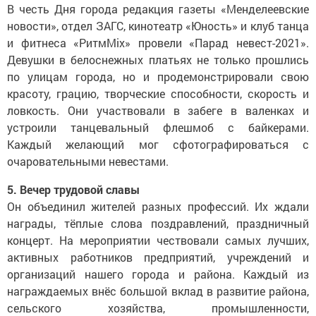
В честь Дня города редакция газеты «Менделеевские
новости», отдел ЗАГС, кинотеатр «Юность» и клуб танца
и фитнеса «РитмMix» провели «Парад невест-2021».
Девушки в белоснежных платьях не только прошлись
по улицам города, но и продемонстрировали свою
красоту, грацию, творческие способности, скорость и
ловкость. Они участвовали в забеге в валенках и
устроили танцевальный флешмоб с байкерами.
Каждый желающий мог сфотографироваться с
очаровательными невестами.
5. Вечер трудовой славы
Он объединил жителей разных профессий. Их ждали
награды, тёплые слова поздравлений, праздничный
концерт. На мероприятии чествовали самых лучших,
активных работников предприятий, учреждений и
организаций нашего города и района. Каждый из
награждаемых внёс большой вклад в развитие района,
сельского хозяйства, промышленности,