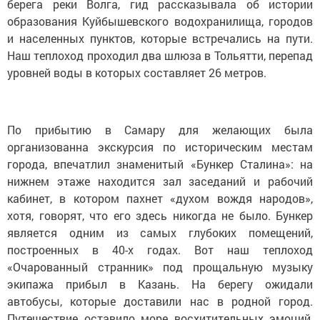
берега реки Волга, гид рассказывала об истории
образования Куйбышевского водохранилища, городов
и населенных пунктов, которые встречались на пути.
Наш теплоход проходил два шлюза в Тольятти, перепад
уровней воды в которых составляет 26 метров.
По прибытию в Самару для желающих была
организованна экскурсия по историческим местам
города, впечатлил знаменитый «Бункер Сталина»: на
нижнем этаже находится зал заседаний и рабочий
кабинет, в котором пахнет «духом вождя народов»,
хотя, говорят, что его здесь никогда не было. Бункер
является одним из самых глубоких помещений,
построенных в 40-х годах. Вот наш теплоход
«Очарованный странник» под прощальную музыку
экипажа прибыл в Казань. На берегу ожидали
автобусы, которые доставили нас в родной город.
Путешествие оставило море восхитительных эмоций,