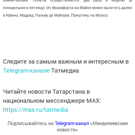
Майне-Казань. Полёты осуществляются два раза в неделю (в
понедельник и пятницу). Из Франкфурта-на-Майне можно вылететь далее
в Афины, Мадрид, Пальму де Майорка, Приштину, на Мальту.
Следите за самым важным и интересным в
Telegram-канале
Татмедиа
Читайте новости Татарстана в
национальном мессенджере MАХ:
https://max.ru/tatmedia
Подписывайтесь на
Telegram-канал
«Менделеевские
новости»