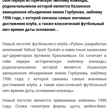
себе первую историческую эмблему команды,
родоначальником которой является Казанское
авиационное объединение имени Горбунова, эмблему
1996 года, с которой связаны самые значимые
достижения клуба, а также классический футбольный
мяч времен даты основания...
Новый логотип футбольного клуба «Рубин» разработан
компанией Sellout Sport System и известным казанским
арт-директором Артемом Ермолаевым. Он сочетает в
себе первую историческую эмблему команды,
родоначальником которой является Казанское
авиационное объединение имени Горбунова, эмблему
1996 года, с которой связаны самые значимые
достижения клуба, а также классический футбольный
мяч времен даты основания команды.
Новый логотип является преемником эмблемы 1996
года. Схожа геометрия формы щита, зелёно-бело-