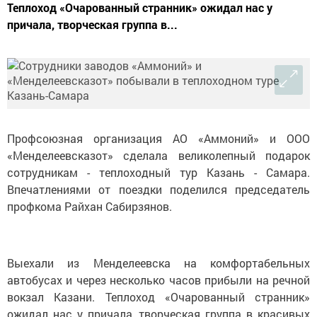
Теплоход «Очарованный странник» ожидал нас у
причала, творческая группа в...
Профсоюзная организация АО «Аммоний» и ООО
«Менделеевсказот» сделала великолепный подарок
сотрудникам - теплоходный тур Казань - Самара.
Впечатлениями от поездки поделился председатель
профкома Райхан Сабирзянов.
Выехали из Менделеевска на комфортабельных
автобусах и через несколько часов прибыли на речной
вокзал Казани. Теплоход «Очарованный странник»
ожидал нас у причала, творческая группа в красивых