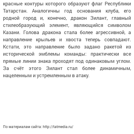
красные контуры которого образуют флаг Республики
Татарстан. Аналогичны год основания клуба, его
родной город и, конечно, дракон Зилант, главный
стилеобразующий элемент, являющийся символом
Казани. Голова дракона стала более агрессивной, а
направление крыльев и хвоста теперь совпадают.
Кстати, это направление было задано ракетой из
исторической эмблемы команды: практически все
прямые линии знака проходят под одинаковым углом.
За счёт этого Зилант стал более динамичным,
нацеленным и устремленным в атаку.
По материалам сайта: http://tatmedia.ru/