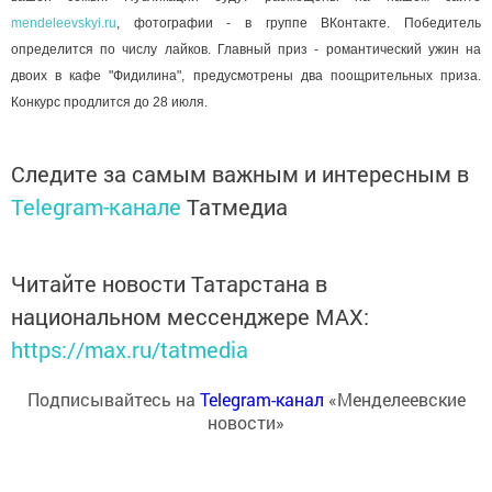
mendeleevskyi.ru
, фотографии - в группе ВКонтакте. Победитель
определится по числу лайков. Главный приз - романтический ужин на
двоих в кафе "Фидилина", предусмотрены два поощрительных приза.
Конкурс продлится до 28 июля.
Следите за самым важным и интересным в
Telegram-канале
Татмедиа
Читайте новости Татарстана в
национальном мессенджере MАХ:
https://max.ru/tatmedia
Подписывайтесь на
Telegram-канал
«Менделеевские
новости»