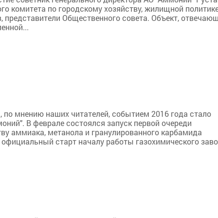
го комитета по городскому хозяйству, жилищной политике
, представители Общественного совета. Объект, отвечаю
енной...
 по мнению наших читателей, событием 2016 года стало
оний". В феврале состоялся запуск первой очереди
тву аммиака, метанола и гранулированного карбамида
 официальный старт началу работы газохимического заво