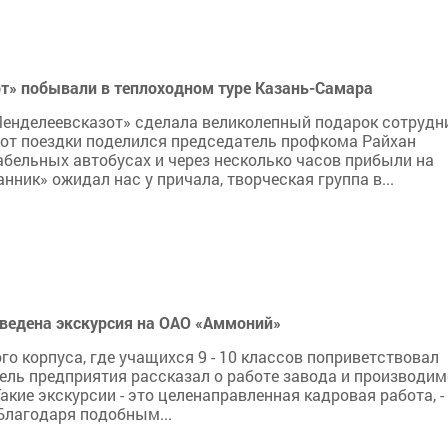
т» побывали в теплоходном туре Казань-Самара
енделеевсказот» сделала великолепный подарок сотрудн
и от поездки поделился председатель профкома Райхан
бельных автобусах и через несколько часов прибыли на
ник» ожидал нас у причала, творческая группа в...
ведена экскурсия на ОАО «Аммоний»
о корпуса, где учащихся 9 - 10 классов поприветствовал
ель предприятия рассказал о работе завода и производи
Такие экскурсии - это целенаправленная кадровая работа, -
 Благодаря подобным...