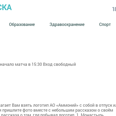
СКА
1
Образование
Здравоохранение
Спорт
ачало матча в 15:30 Вход свободный
агает Вам взять логотип АО «Аммоний» с собой в отпуск и
и пришлите фото вместе с небольшим рассказом о своём
ассказа о том, где побывал логотип. 1. Монастырь