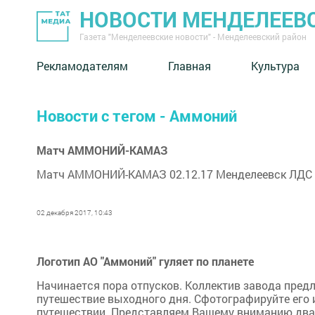
НОВОСТИ МЕНДЕЛЕЕВ
Газета "Менделеевские новости" - Менделеевский район
Рекламодателям
Главная
Культура
Новости с тегом - Аммоний
Матч АММОНИЙ-КАМАЗ
Матч АММОНИЙ-КАМАЗ 02.12.17 Менделеевск ЛДС н
02 декабря 2017, 10:43
Логотип АО "Аммоний" гуляет по планете
Начинается пора отпусков. Коллектив завода предл
путешествие выходного дня. Сфотографируйте его 
путешествии. Представляем Вашему вниманию два р