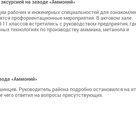
 эксурсией на заводе «Аммоний»
ии рабочих и инженерных специальностей для ознакомле
ятся профориентационные мероприятия. В актовом зале
11 классов встретились с руководством предприятия, гд
ных технологиях по производству аммиака, метанола и
авода «Аммоний»
ршинцев. Руководитель района подробно остановился на ит
ле чего ответил на вопросы присутствующих.