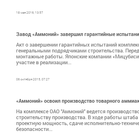
18 мая 2016, 13:57
Завод «Аммоний» завершил гарантийные испытан
Акт о завершении гарантийных испытаний комплек
генеральными подрядчиками строительства. Перед
монтажные работы. Японские компании «Мицубиси 
участие в реализации...
06 октября 2015, 07:27
«Аммоний» освоил производство товарного аммиак
На комплексе ОАО "Аммоний" ведется производство
строительству производства. В ходе работы штаба
проектную мощность, сдаче исполнительно-технич
безопасности...