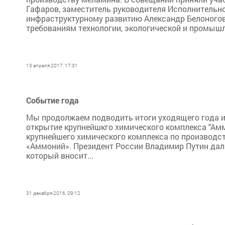
Гафаров, заместитель руководителя Исполнительно
инфраструктурному развитию Александр Белоногов
требованиям технологии, экологической и промышл
13 апреля 2017, 17:31
Событие года
Мы продолжаем подводить итоги уходящего года и,
открытие крупнейшкго химического комплекса "Амм
крупнейшего химического комплекса по производс
«Аммоний». Президент России Владимир Путин дал
который вносит...
31 декабря 2016, 09:12