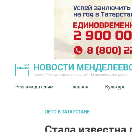
НОВОСТИ МЕНДЕЛЕЕВ
Газета "Менделеевские новости" - Менделеевский район
Рекламодателям
Главная
Культура
ЛЕТО В ТАТАРСТАНЕ
Стала известна