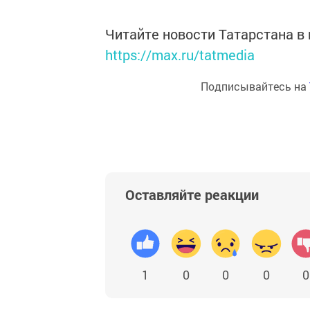
Читайте новости Татарстана 
https://max.ru/tatmedia
Подписывайтесь на
Оставляйте реакции
1
0
0
0
0