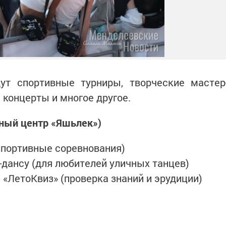
ут спортивные турниры, творческие мастер
, концерты и многое другое.
ный центр «Яшьлек»)
рспортивные соревнования)
к-дансу (для любителей уличных танцев)
 «ЛетоКвиз» (проверка знаний и эрудиции)