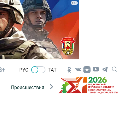
8+
РУС
ТАТ
Происшествия
Новости Госавтоинспекции