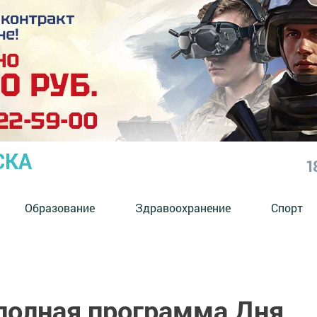
СКА
1
Образование
Здравоохранение
Спорт
 полная программа Дня