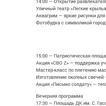
14:00 — Открытие развлекате
Уличный театр «Легкие крыль
Аквагрим — яркие рисунки для
Фотобудка с символикой горо
15:00 — Патриотическая площ
Акция «СВО Z» — поддержка у
Мастер-класс по плетению ма
Изготовление окопных свече
Акция «Письмо солдату» — те
Вечерняя программа
17:30 — Площадь ДК им. С. Гас