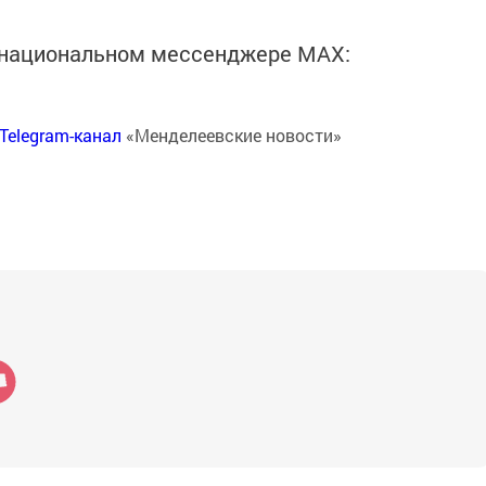
в национальном мессенджере MАХ:
Telegram-канал
«Менделеевские новости»