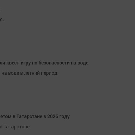
с
с.
и квест-игру по безопасности на воде
на воде в летний период.
етом в Татарстане в 2026 году
в Татарстане.