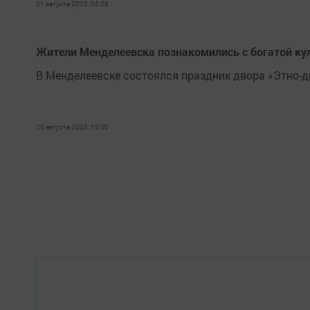
31 августа 2025, 06:28
Жители Менделеевска познакомились с богатой кул
В Менделеевске состоялся праздник двора «Этно-д
25 августа 2025, 15:00