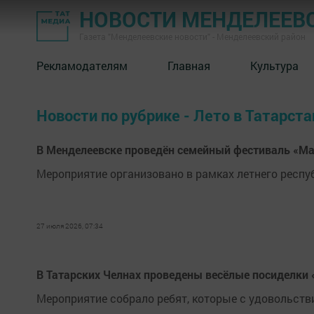
НОВОСТИ МЕНДЕЛЕЕВ
Газета "Менделеевские новости" - Менделеевский район
Рекламодателям
Главная
Культура
Новости по рубрике - Лето в Татарста
В Менделеевске проведён семейный фестиваль «М
Мероприятие организовано в рамках летнего респу
27 июля 2026, 07:34
В Татарских Челнах проведены весёлые посиделки
Мероприятие собрало ребят, которые с удовольств