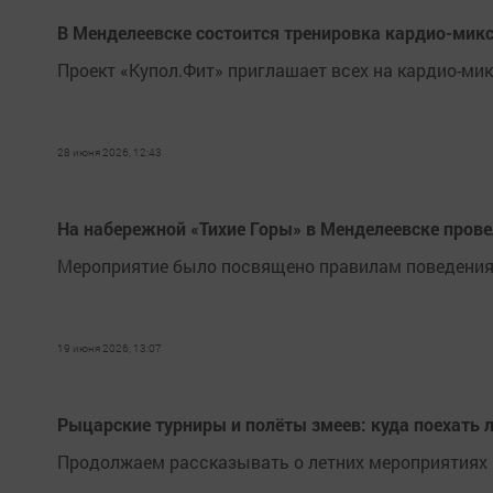
В Менделеевске состоится тренировка кардио-мик
Проект «Купол.Фит» приглашает всех на кардио-мик
28 июня 2026, 12:43
На набережной «Тихие Горы» в Менделеевске провел
Мероприятие было посвящено правилам поведения 
19 июня 2026, 13:07
Рыцарские турниры и полёты змеев: куда поехать л
Продолжаем рассказывать о летних мероприятиях 