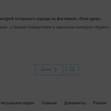
ьтурой татарского народа на фестивале «Этно-двор»
вор», ставший победителем в народном конкурсе «Курше».
Далее ❯
Актуальное видео
Главная
Документы
Разное