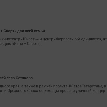
+ Спорт» для всей семьи
» кинотеатр «Юность» и центр «Форпост» объединяются, ч
акцию «Кино + Спорт».
лей села Сетяково
ного края, а также в рамках проекта #ЛетовТатарстане, в
н и Орехового Спаса сетяковцы провели уличный концерт