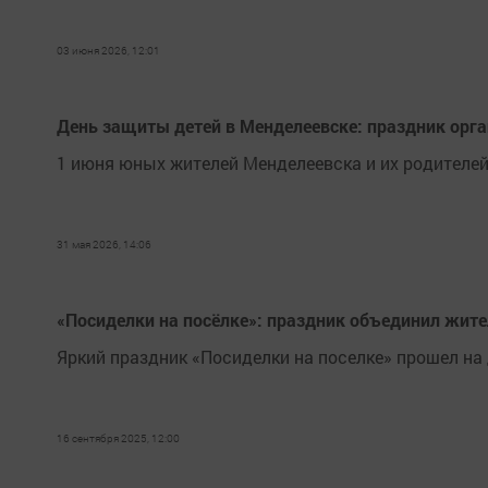
03 июня 2026, 12:01
День защиты детей в Менделеевске: праздник орга
1 июня юных жителей Менделеевска и их родителе
31 мая 2026, 14:06
«Посиделки на посёлке»: праздник объединил жит
Яркий праздник «Посиделки на поселке» прошел на
16 сентября 2025, 12:00