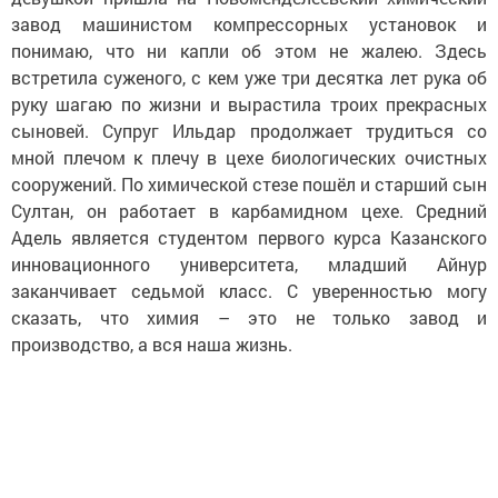
завод машинистом компрессорных установок и
понимаю, что ни капли об этом не жалею. Здесь
встретила суженого, с кем уже три десятка лет рука об
руку шагаю по жизни и вырастила троих прекрасных
сыновей. Супруг Ильдар продолжает трудиться со
мной плечом к плечу в цехе биологических очистных
сооружений. По химической стезе пошёл и старший сын
Султан, он работает в карбамидном цехе. Средний
Адель является студентом первого курса Казанского
инновационного университета, младший Айнур
заканчивает седьмой класс. С уверенностью могу
сказать, что химия – это не только завод и
производство, а вся наша жизнь.