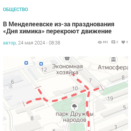
ОБЩЕСТВО
В Менделеевске из-за празднования
«Дня химика» перекроют движение
автор,
24 мая 2024 - 08:38
892
0
0