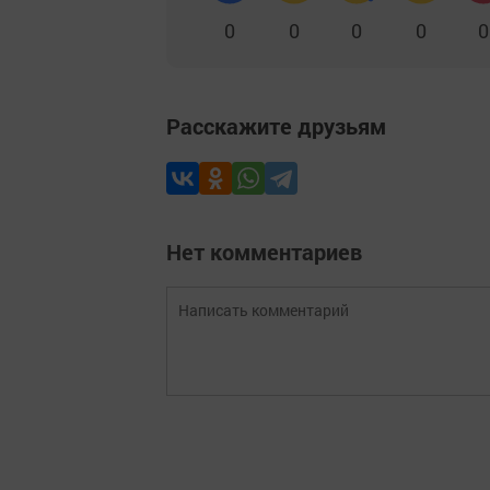
0
0
0
0
0
Расскажите друзьям
Нет комментариев