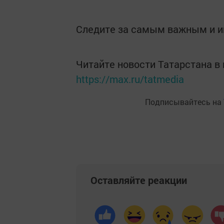
Следите за самым важным и 
Читайте новости Татарстана 
https://max.ru/tatmedia
Подписывайтесь на
Оставляйте реакции