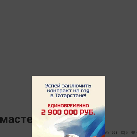
мастер-класс
1963
0