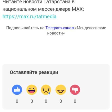
Читайте новости Татарстана в
национальном мессенджере MАХ:
https://max.ru/tatmedia
Подписывайтесь на
Telegram-канал
«Менделеевские
новости»
Оставляйте реакции
0
0
0
0
0