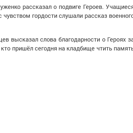
уженко рассказал о подвиге Героев. Учащиес
 чувством гордости слушали рассказ военног
ев высказал слова благодарности о Героях з
, кто пришёл сегодня на кладбище чтить памят