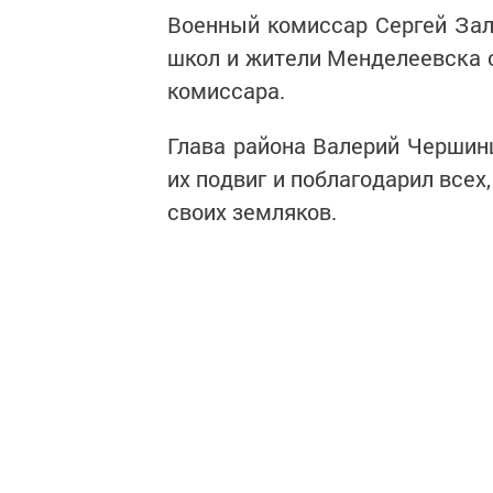
Военный комиссар Сергей Зал
школ и жители Менделеевска с
комиссара.
Глава района Валерий Чершинц
их подвиг и поблагодарил всех
своих земляков.