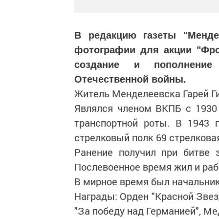
В редакцию газеты "Менде
фотографии для акции "Фр
создание и пополнени
Отечественной войны.
Житель Менделеевска Гарей Гиз
Являлся членом ВКПБ с 1930 
транспортной роты. В 1943 
стрелковый полк 69 стрелкова
Ранение получил при битве з
Послевоенное время жил и раб
В мирное время был начальни
Награды: Орден "Красной Звез
"За победу над Германией", Ме