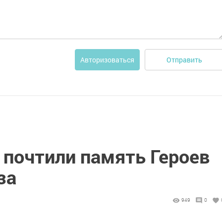
Отправить
Авторизоваться
 почтили память Героев
за
949
0