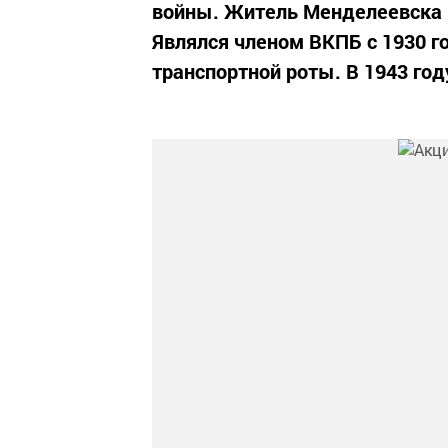
войны. Житель Менделеевска Г
Являлся членом ВКПБ с 1930 г
транспортной роты. В 1943 году