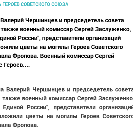
а Валерий Чершинцев и председетель совета
 также военный комиссар Сергей Заслуженко,
диной России", представители организаций
ложили цветы на могилы Героев Советского
авла Фролова. Военный комиссар Сергей
 Героев....
на Валерий Чершинцев и председетель совет
а также военный комиссар Сергей Заслуженко
 Единой России", представители организаци
зложили цветы на могилы Героев Советског
авла Фролова.