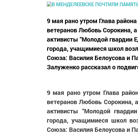
9 мая рано утром Глава район
ветеранов Любовь Сорокина, а
активисты "Молодой гвардии Е
города, учащимиеся школ воз
Союза: Василия Белоусова и П
Залуженко рассказал о подвиге
9 мая рано утром Глава райо
ветеранов Любовь Сорокина, 
активисты "Молодой гвардии
города, учащимиеся школ во
Союза: Василия Белоусова и П