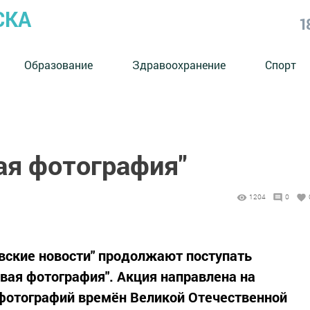
СКА
1
Образование
Здравоохранение
Спорт
ая фотография"
1204
0
вские новости" продолжают поступать
вая фотография". Акция направлена на
 фотографий времён Великой Отечественной