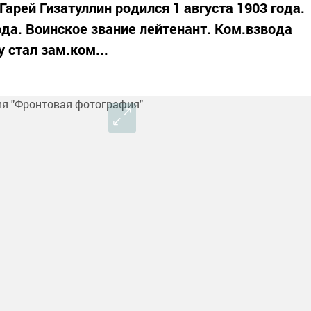
арей Гизатуллин родился 1 августа 1903 года.
ода. Воинское звание лейтенант. Ком.взвода
 стал зам.ком...