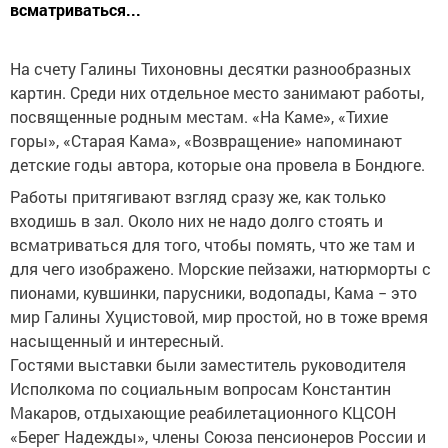
всматриваться...
На счету Галины Тихоновны десятки разнообразных
картин. Среди них отдельное место занимают работы,
посвященные родным местам. «На Каме», «Тихие
горы», «Старая Кама», «Возвращение» напоминают
детские годы автора, которые она провела в Бондюге.
Работы притягивают взгляд сразу же, как только
входишь в зал. Около них не надо долго стоять и
всматриваться для того, чтобы помять, что же там и
для чего изображено. Морские пейзажи, натюрморты с
пионами, кувшинки, парусники, водопады, Кама − это
мир Галины Хуцистовой, мир простой, но в тоже время
насыщенный и интересный.
Гостями выставки были заместитель руководителя
Исполкома по социальным вопросам Константин
Макаров, отдыхающие реабилетационного КЦСОН
«Берег Надежды», члены Союза пенсионеров России и