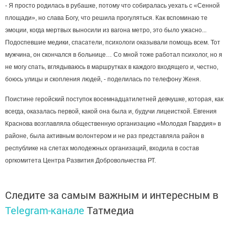
- Я просто родилась в рубашке, потому что собиралась уехать с «Сенной
площади», но слава Богу, что решила прогуляться. Как вспоминаю те
эмоции, когда мертвых выносили из вагона метро, это было ужасно...
Подоспевшие медики, спасатели, психологи оказывали помощь всем. Тот
мужчина, он скончался в больнице… Со мной тоже работал психолог, но я
не могу спать, вглядываюсь в маршрутках в каждого входящего и, честно,
боюсь улицы и скопления людей, - поделилась по телефону Женя.
Поистине геройский поступок восемнадцатилетней девчушке, которая, как
всегда, оказалась первой, какой она была и, будучи лицеисткой. Евгения
Краснова возглавляла общественную организацию «Молодая Гвардия» в
районе, была активным волонтером и не раз представляла район в
республике на слетах молодежных организаций, входила в состав
оргкомитета Центра Развития Добровольчества РТ.
Следите за самым важным и интересным в
Telegram-канале
Татмедиа