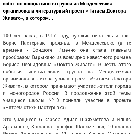
события инициативная группа из Менделеевска
организовала литературный проект «Читаем Доктора
Живаго», в котором...
100 лет назад, в 1917 году, русский писатель и поэт
Борис Пастернак, проживал в Менделеевске (в те
времена - Бондюге. Именно она стала главным
прообразом Варыкино из всемирно известного романа
Бориса Леонидовича «Доктор Живаго». В честь этого
события инициативная группа из Менделеевска
организовала литературный проект «Читаем Доктора
Живаго», в котором принимают участие жители города
и моногородов России. В продолжение этой темы
учащиеся школы №3 приняли участие в проекте
«Читаем стихи Пастернака».
Это учащиеся 6 класса Адиля Шаяхметова и Ильяс
Артамонов, 8 класса Гульфия Шаяхметова, 10 класса
Румия Зиннатуллина и 11 класса Ксения Макарова,