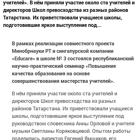
учителей». В нём приняли участие около ста учителей и
директоров Школ превосходства из разных районов
Татарстана. Их приветствовали учащиеся школы,
подготовившие яркое выступление под...
В рамках реализации совместного проекта
Минобрнауки РТ и сингапурской компании
«
Educare
» в школе № 3 состоялся республиканский
научно-практический семинар «Повышение
качества образования на основе
совершенствования мастерства учителей».
В нём приняли участие около ста учителей и
директоров Школ превосходства из разных
районов Татарстана. Их приветствовали учащиеся
школы, подготовившие яркое выступление под
руководством словесника Анны Орловой и учителя
музыки Светланы Коряковцевой. Опытом работы
поделились директор Евгений Ямщиков, его