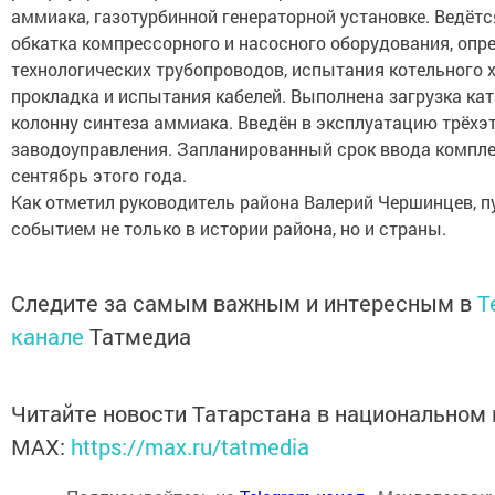
аммиака, газотурбинной генераторной установке. Ведёт
обкатка компрессорного и насосного оборудования, опр
технологических трубопроводов, испытания котельного х
прокладка и испытания кабелей. Выполнена загрузка ка
колонну синтеза аммиака. Введён в эксплуатацию трёх
заводоуправления. Запланированный срок ввода комплек
сентябрь этого года.
Как отметил руководитель района Валерий Чершинцев, п
событием не только в истории района, но и страны.
Следите за самым важным и интересным в
T
канале
Татмедиа
Читайте новости Татарстана в национальном
MАХ:
https://max.ru/tatmedia