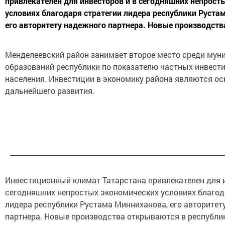
привлекателен для инвесторов и в сегодняшних непрост
условиях благодаря стратегии лидера республики Руста
его авторитету надежного партнера. Новые производств
Менделеевский район занимает второе место среди му
образований республики по показателю частных инвест
населения. Инвестиции в экономику района являются ос
дальнейшего развития.
Инвестиционный климат Татарстана привлекателен для и
сегодняшних непростых экономических условиях благод
лидера республики Рустама Минниханова, его авторитет
партнера. Новые производства открываются в республик