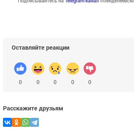
Подписывайтесь на
Telegram-канал
«Менделеевски
Оставляйте реакции
0
0
0
0
0
Расскажите друзьям