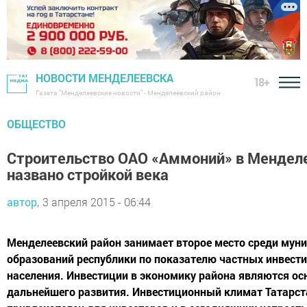
НОВОСТИ МЕНДЕЛЕЕВСКА
18+
Газета "Менделеевские новости" - Менделеевский район
ОБЩЕСТВО
Cтроительство ОАО «Аммоний» в Мендел
названо стройкой века
автор,
3 апреля 2015 - 06:44
Менделеевский район занимает второе место среди мун
образований республики по показателю частных инвест
населения. Инвестиции в экономику района являются ос
дальнейшего развития. Инвестиционный климат Татарст