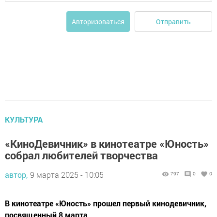
Отправить
Авторизоваться
КУЛЬТУРА
«КиноДевичник» в кинотеатре «Юность»
собрал любителей творчества
автор,
9 марта 2025 - 10:05
797
0
0
В кинотеатре «Юность» прошел первый кинодевичник,
посвященный 8 марта.