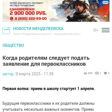
НОВОСТИ МЕНДЕЛЕЕВСКА
18+
Газета "Менделеевские новости" - Менделеевский район
ОБЩЕСТВО
Когда родителям следует подать
заявление для первоклассников
автор,
9 марта 2025 - 11:39
696
0
0
Первая волна: прием в школу стартует 1 апреля.
Будущие первоклассники и их родители должны
учитывать несколько важных моментов. Прием